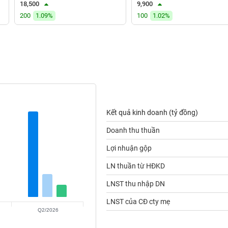
18,500
9,900
200
1.09%
100
1.02%
Kết quả kinh doanh (tỷ đồng)
Doanh thu thuần
Lợi nhuận gộp
LN thuần từ HĐKD
LNST thu nhập DN
LNST của CĐ cty mẹ
Q2/2026