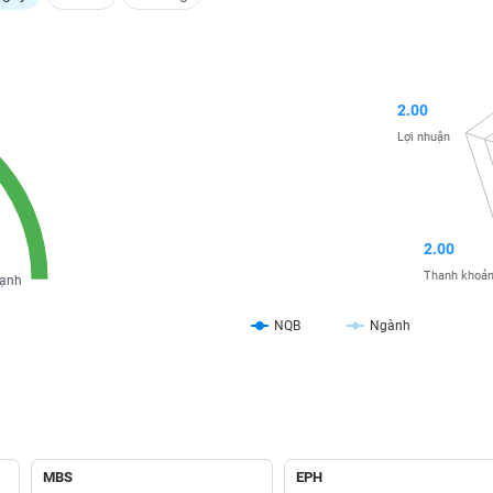
2.00
Lợi nhuận
2.00
Thanh khoả
ạnh
NQB
Ngành
MBS
EPH