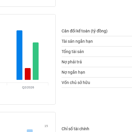
Cân đối kế toán (tỷ đồng)
Tài sản ngắn hạn
Tổng tài sản
Nợ phải trả
Nợ ngắn hạn
Vốn chủ sở hữu
Q2/2026
15
Chỉ số tài chính