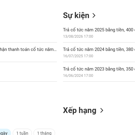
Sự kiện
Trả cổ tức năm 2025 bằng tiền, 40
13/08/2026 17:00
NQB: Thông báo về ngày đăng ký cuối cùng để thực hiện quyền nhận thanh toán cổ tức năm 2025 bằng tiền
Trả cổ tức năm 2024 bằng tiền, 38
16/07/2025 17:00
Trả cổ tức năm 2023 bằng tiền, 35
16/06/2024 17:00
Xếp hạng
ngày
1 tuần
1 tháng