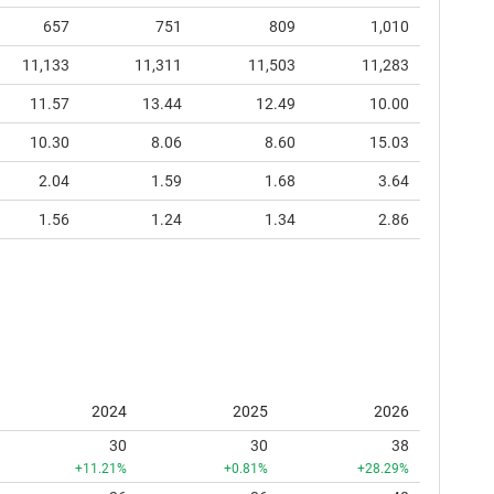
657
751
809
1,010
11,133
11,311
11,503
11,283
11.57
13.44
12.49
10.00
10.30
8.06
8.60
15.03
2.04
1.59
1.68
3.64
1.56
1.24
1.34
2.86
2024
2025
2026
30
30
38
+11.21%
+0.81%
+28.29%