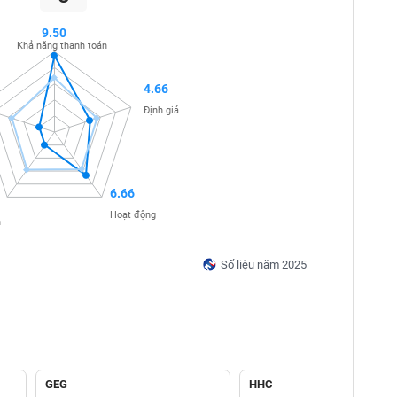
9.50
Khả năng thanh toán
4.66
Định giá
6.66
Hoạt động
n
Số liệu năm 2025
GEG
HHC