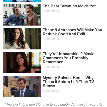
* Vietstock tổng hợp thông tin từ các nguồn đáng tin cậy vào thời