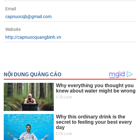
Email
capnuocqb@gmail.com
Website
http://capnuocquangbinh.vn