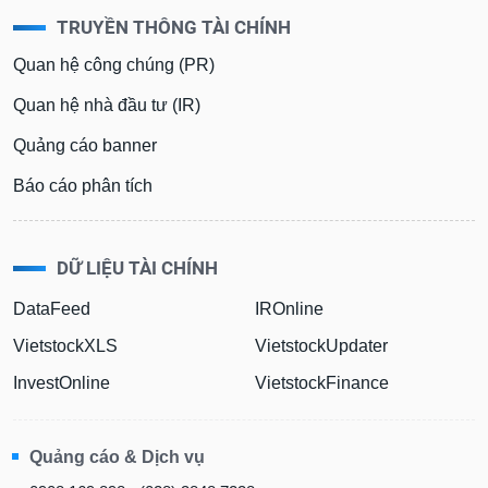
TRUYỀN THÔNG TÀI CHÍNH
Quan hệ công chúng (PR)
Quan hệ nhà đầu tư (IR)
Quảng cáo banner
Báo cáo phân tích
DỮ LIỆU TÀI CHÍNH
DataFeed
IROnline
VietstockXLS
VietstockUpdater
InvestOnline
VietstockFinance
Quảng cáo & Dịch vụ