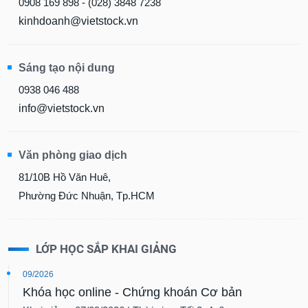
0908 169 898 - (028) 3848 7238
kinhdoanh@vietstock.vn
Sáng tạo nội dung
0938 046 488
info@vietstock.vn
Văn phòng giao dịch
81/10B Hồ Văn Huê,
Phường Đức Nhuận, Tp.HCM
LỚP HỌC SẮP KHAI GIẢNG
09/2026
Khóa học online - Chứng khoán Cơ bản