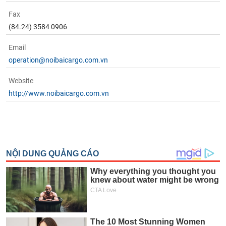
Fax
(84.24) 3584 0906
Email
operation@noibaicargo.com.vn
Website
http://www.noibaicargo.com.vn