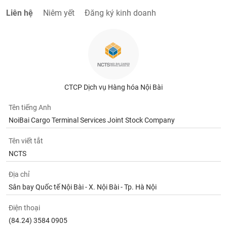
Liên hệ
Niêm yết
Đăng ký kinh doanh
CTCP Dịch vụ Hàng hóa Nội Bài
Tên tiếng Anh
NoiBai Cargo Terminal Services Joint Stock Company
Tên viết tắt
NCTS
Địa chỉ
Sân bay Quốc tế Nội Bài - X. Nội Bài - Tp. Hà Nội
Điện thoại
(84.24) 3584 0905