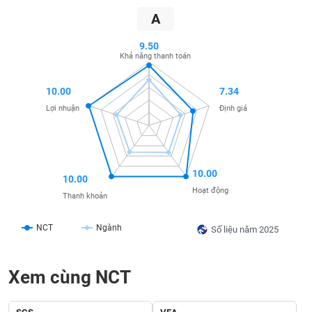
SÓC
A
SỨC
KHỎE
9.50
Khả năng thanh toán
10.00
7.34
TÀI
Lợi nhuận
Định giá
CHÍNH
10.00
10.00
CÔNG
Hoạt động
Thanh khoản
NGHỆ
THÔNG
NCT
Ngành
Số liệu năm 2025
TIN
Xem cùng NCT
DỊCH