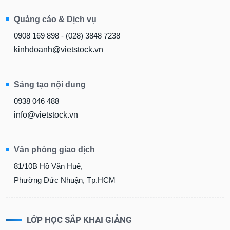
Quảng cáo & Dịch vụ
0908 169 898 - (028) 3848 7238
kinhdoanh@vietstock.vn
Sáng tạo nội dung
0938 046 488
info@vietstock.vn
Văn phòng giao dịch
81/10B Hồ Văn Huê,
Phường Đức Nhuận, Tp.HCM
LỚP HỌC SẮP KHAI GIẢNG