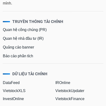
mình.
TRUYỀN THÔNG TÀI CHÍNH
Quan hệ công chúng (PR)
Quan hệ nhà đầu tư (IR)
Quảng cáo banner
Báo cáo phân tích
DỮ LIỆU TÀI CHÍNH
DataFeed
IROnline
VietstockXLS
VietstockUpdater
InvestOnline
VietstockFinance