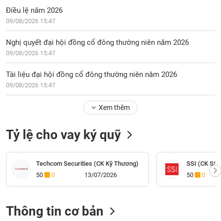
Điều lệ năm 2026
09/08/2026 15:47
Nghị quyết đại hội đồng cổ đông thường niên năm 2026
09/08/2026 15:47
Tài liệu đại hội đồng cổ đông thường niên năm 2026
09/08/2026 15:47
Xem thêm
Tỷ lệ cho vay ký quỹ
Techcom Securities (CK Kỹ Thương)
SSI (CK SSI
50
0
13/07/2026
50
0
Thông tin cơ bản