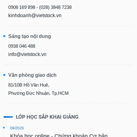
0908 169 898 - (028) 3848 7238
kinhdoanh@vietstock.vn
Sáng tạo nội dung
0938 046 488
info@vietstock.vn
Văn phòng giao dịch
81/10B Hồ Văn Huê,
Phường Đức Nhuận, Tp.HCM
LỚP HỌC SẮP KHAI GIẢNG
09/2026
Khóa học online - Chứng khoán Cơ bản