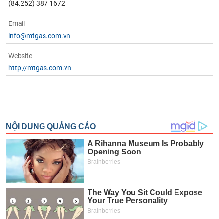
(84.252) 387 1672
Email
info@mtgas.com.vn
Website
http://mtgas.com.vn