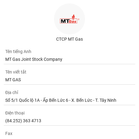
CTCP MT Gas
Tên tiếng Anh
MT Gas Joint Stock Company
Tên viết tắt
MT GAS
Địa chỉ
Số 5/1 Quốc lộ 1A - Ấp Bến Lức 6 - X. Bến Lức - T. Tây Ninh
Điện thoại
(84.252) 363 4713
Fax