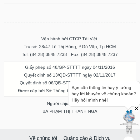
Vận hành bởi CTCP Tài Việt.
Trụ sở: 28/47 Lê Thị Hồng, P.Gò Vấp, Tp.HCM
Tel: (84.28) 3848 7238 - Fax: (84.28) 3848 7237
Giấy phép số 48/GP-STTTT ngày 04/11/2016
Quyết định số 13/QĐ-STTTT ngày 02/11/2017
Quyết định số 06/QĐ-STTTT-ICP ngày 20/07/2023
Bạn cần thông tin hay ý tưởng
Được cấp bởi Sở Thông tin và Truyền thông TPHCM
hay lời khuyên về chứng khoán?
Hãy hỏi mình nhé!
Người chịu trách nhiệm
BÀ PHẠM THỊ THANH NGA
Về chúng tôi
Quảng cáo & Dịch vụ