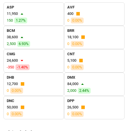
VỤ
ASP
AVF
TRUYỀN
11,950
400
THÔNG
150
1.27%
0
0.00%
BCM
BRR
38,600
18,100
TIỆN
2,500
6.93%
0
0.00%
ÍCH
CMG
CNT
24,600
5,100
-350
-1.40%
0
0.00%
DHB
DMX
BẤT
12,700
84,000
ĐỘNG
0
0.00%
2,000
2.44%
SẢN
DNC
DPP
Mã
50,000
26,500
chứng
0
0.00%
0
0.00%
khoán
(-)