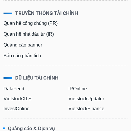
TRUYỀN THÔNG TÀI CHÍNH
Quan hệ công chúng (PR)
Quan hệ nhà đầu tư (IR)
Quảng cáo banner
Báo cáo phân tích
DỮ LIỆU TÀI CHÍNH
DataFeed
IROnline
VietstockXLS
VietstockUpdater
InvestOnline
VietstockFinance
Quảng cáo & Dịch vụ