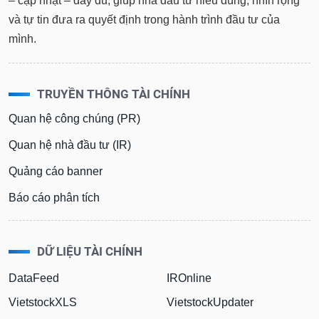
– cập nhật – đầy đủ, giúp nhà đầu tư hiểu đúng, nhìn rộng
và tự tin đưa ra quyết định trong hành trình đầu tư của
mình.
TRUYỀN THÔNG TÀI CHÍNH
Quan hệ công chúng (PR)
Quan hệ nhà đầu tư (IR)
Quảng cáo banner
Báo cáo phân tích
DỮ LIỆU TÀI CHÍNH
DataFeed
IROnline
VietstockXLS
VietstockUpdater