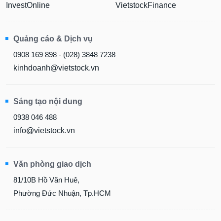
InvestOnline
VietstockFinance
Quảng cáo & Dịch vụ
0908 169 898 - (028) 3848 7238
kinhdoanh@vietstock.vn
Sáng tạo nội dung
0938 046 488
info@vietstock.vn
Văn phòng giao dịch
81/10B Hồ Văn Huê,
Phường Đức Nhuận, Tp.HCM