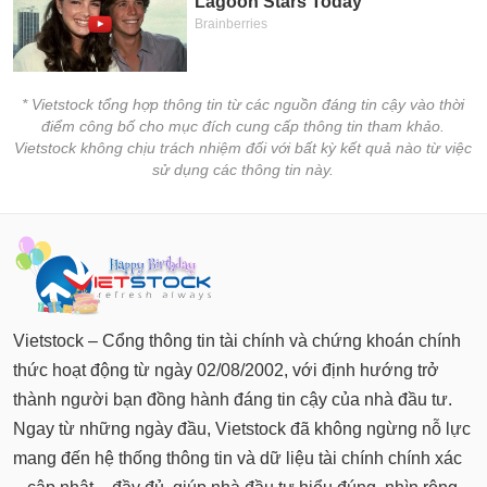
* Vietstock tổng hợp thông tin từ các nguồn đáng tin cậy vào thời
điểm công bố cho mục đích cung cấp thông tin tham khảo.
Vietstock không chịu trách nhiệm đối với bất kỳ kết quả nào từ việc
sử dụng các thông tin này.
Vietstock – Cổng thông tin tài chính và chứng khoán chính
thức hoạt động từ ngày 02/08/2002, với định hướng trở
thành người bạn đồng hành đáng tin cậy của nhà đầu tư.
Ngay từ những ngày đầu, Vietstock đã không ngừng nỗ lực
mang đến hệ thống thông tin và dữ liệu tài chính chính xác