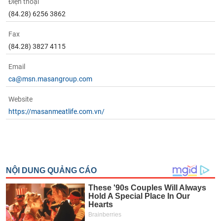
Điện thoại
(84.28) 6256 3862
Fax
(84.28) 3827 4115
Email
ca@msn.masangroup.com
Website
https://masanmeatlife.com.vn/