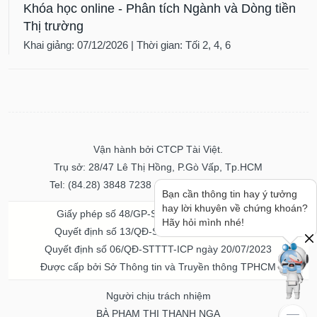
Khóa học online - Phân tích Ngành và Dòng tiền
Thị trường
Khai giảng: 07/12/2026 | Thời gian: Tối 2, 4, 6
Vận hành bởi CTCP Tài Việt.
Trụ sở: 28/47 Lê Thị Hồng, P.Gò Vấp, Tp.HCM
Tel: (84.28) 3848 7238 - Fax: (84.28) 3848 7237
Bạn cần thông tin hay ý tưởng
hay lời khuyên về chứng khoán?
Giấy phép số 48/GP-STTTT ngày 04/11/2016
Hãy hỏi mình nhé!
Quyết định số 13/QĐ-STTTT ngày 02/11/2017
Quyết định số 06/QĐ-STTTT-ICP ngày 20/07/2023
Được cấp bởi Sở Thông tin và Truyền thông TPHCM
Người chịu trách nhiệm
BÀ PHẠM THỊ THANH NGA