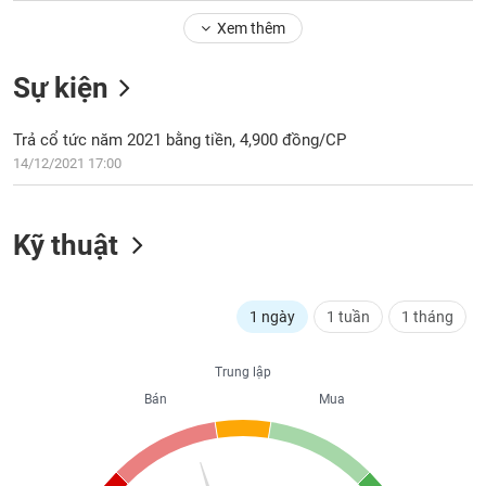
Tổng
VS-
quan
Xem thêm
SECTOR
Giao
Sự kiện
dịch
Tài
Trả cổ tức năm 2021 bằng tiền, 4,900 đồng/CP
chính
NĂNG
14/12/2021 17:00
Phân
LƯỢNG
tích
kỹ
Kỹ thuật
thuật
Hồ
NGUYÊN
sơ
VẬT
1 ngày
1 tuần
1 tháng
doanh
LIỆU
nghiệp
Trung lập
Tin
Bán
Mua
tức
sự
CÔNG
kiện
NGHIỆP
Tài