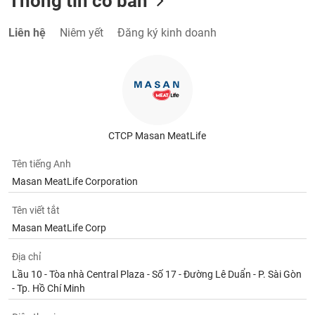
Thông tin cơ bản
Liên hệ
Niêm yết
Đăng ký kinh doanh
CTCP Masan MeatLife
Tên tiếng Anh
Masan MeatLife Corporation
Tên viết tắt
Masan MeatLife Corp
Địa chỉ
Lầu 10 - Tòa nhà Central Plaza - Số 17 - Đường Lê Duẩn - P. Sài Gòn
- Tp. Hồ Chí Minh