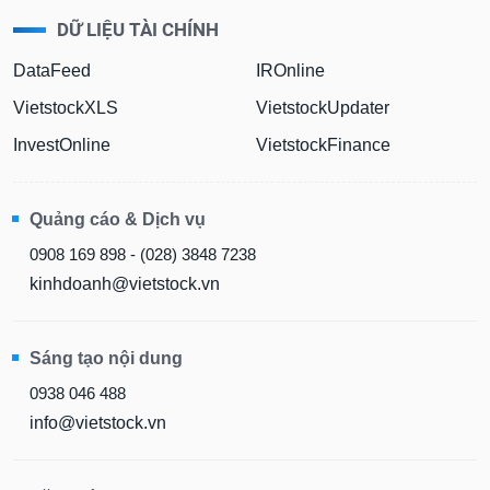
DỮ LIỆU TÀI CHÍNH
DataFeed
IROnline
VietstockXLS
VietstockUpdater
InvestOnline
VietstockFinance
Quảng cáo & Dịch vụ
0908 169 898 - (028) 3848 7238
kinhdoanh@vietstock.vn
Sáng tạo nội dung
0938 046 488
info@vietstock.vn