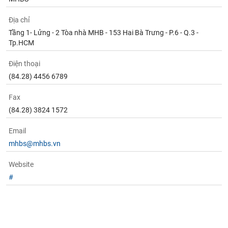
Địa chỉ
Tầng 1- Lửng - 2 Tòa nhà MHB - 153 Hai Bà Trưng - P.6 - Q.3 -
Tp.HCM
Điện thoại
(84.28) 4456 6789
Fax
(84.28) 3824 1572
Email
mhbs@mhbs.vn
Website
#