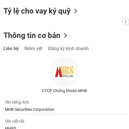
Tỷ lệ cho vay ký quỹ
Thông tin cơ bản
Liên hệ
Niêm yết
Đăng ký kinh doanh
CTCP Chứng khoán MHB
Tên tiếng Anh
MHB Securities Corporation
Tên viết tắt
MHBS