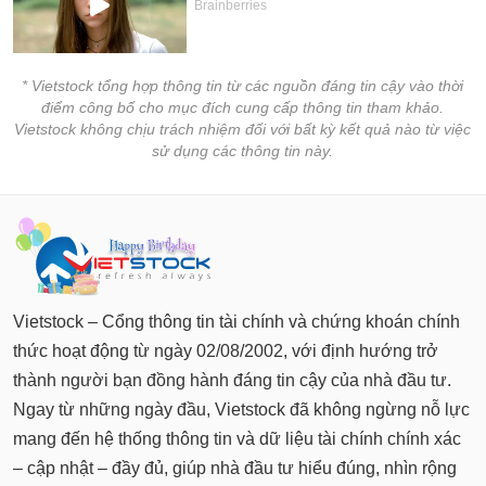
* Vietstock tổng hợp thông tin từ các nguồn đáng tin cậy vào thời
điểm công bố cho mục đích cung cấp thông tin tham khảo.
Vietstock không chịu trách nhiệm đối với bất kỳ kết quả nào từ việc
sử dụng các thông tin này.
Vietstock – Cổng thông tin tài chính và chứng khoán chính
thức hoạt động từ ngày 02/08/2002, với định hướng trở
thành người bạn đồng hành đáng tin cậy của nhà đầu tư.
Ngay từ những ngày đầu, Vietstock đã không ngừng nỗ lực
mang đến hệ thống thông tin và dữ liệu tài chính chính xác
– cập nhật – đầy đủ, giúp nhà đầu tư hiểu đúng, nhìn rộng