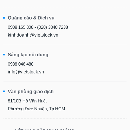
Quảng cáo & Dịch vụ
0908 169 898 - (028) 3848 7238
kinhdoanh@vietstock.vn
Sáng tạo nội dung
0938 046 488
info@vietstock.vn
Văn phòng giao dịch
81/10B Hồ Văn Huê,
Phường Đức Nhuận, Tp.HCM