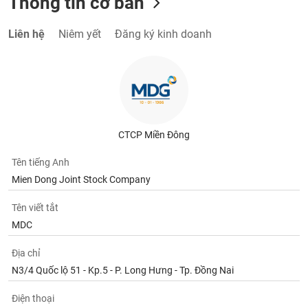
Thông tin cơ bản
Liên hệ
Niêm yết
Đăng ký kinh doanh
CTCP Miền Đông
Tên tiếng Anh
Mien Dong Joint Stock Company
Tên viết tắt
MDC
Địa chỉ
N3/4 Quốc lộ 51 - Kp.5 - P. Long Hưng - Tp. Đồng Nai
Điện thoại