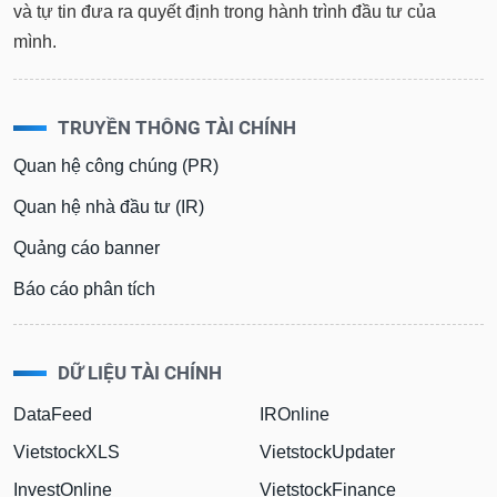
và tự tin đưa ra quyết định trong hành trình đầu tư của
mình.
TRUYỀN THÔNG TÀI CHÍNH
Quan hệ công chúng (PR)
Quan hệ nhà đầu tư (IR)
Quảng cáo banner
Báo cáo phân tích
DỮ LIỆU TÀI CHÍNH
DataFeed
IROnline
VietstockXLS
VietstockUpdater
InvestOnline
VietstockFinance