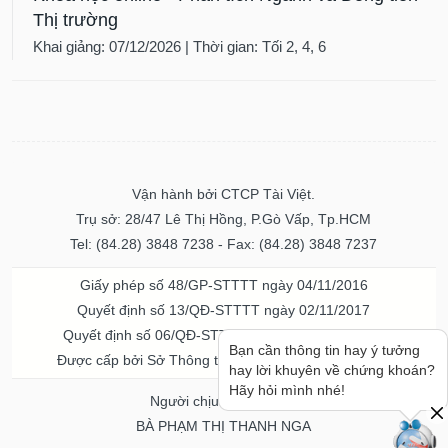
Thị trường
Khai giảng: 07/12/2026 | Thời gian: Tối 2, 4, 6
Vận hành bởi CTCP Tài Việt.
Trụ sở: 28/47 Lê Thị Hồng, P.Gò Vấp, Tp.HCM
Tel: (84.28) 3848 7238 - Fax: (84.28) 3848 7237
Giấy phép số 48/GP-STTTT ngày 04/11/2016
Quyết định số 13/QĐ-STTTT ngày 02/11/2017
Quyết định số 06/QĐ-STTTT-ICP ngày 20/07/2023
Bạn cần thông tin hay ý tưởng
Được cấp bởi Sở Thông tin và Truyền thông TPHCM
hay lời khuyên về chứng khoán?
Hãy hỏi mình nhé!
Người chịu trách nhiệm
BÀ PHẠM THỊ THANH NGA