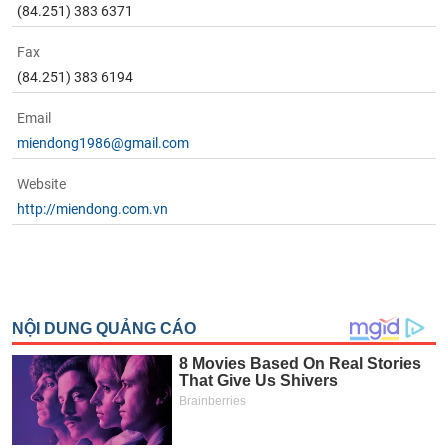
(84.251) 383 6371
Fax
(84.251) 383 6194
Email
miendong1986@gmail.com
Website
http://miendong.com.vn