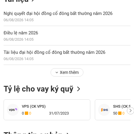
Nghị quyết đại hội đồng cổ đông bất thường năm 2026
06/08/2026 14:05
Điều lệ năm 2026
06/08/2026 14:05
Tài liệu đại hội đồng cổ đông bất thường năm 2026
06/08/2026 14:05
Xem thêm
Tỷ lệ cho vay ký quỹ
VPS (CK VPS)
SHS (CK Sài
0
0
31/07/2023
50
0