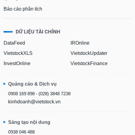
Báo cáo phân tích
DỮ LIỆU TÀI CHÍNH
DataFeed
IROnline
VietstockXLS
VietstockUpdater
InvestOnline
VietstockFinance
Quảng cáo & Dịch vụ
0908 169 898 - (028) 3848 7238
kinhdoanh@vietstock.vn
Sáng tạo nội dung
0938 046 488