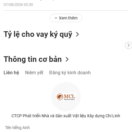
07/08/2026 02:30
Xem thêm
Tỷ lệ cho vay ký quỹ
Thông tin cơ bản
Liên hệ
Niêm yết
Đăng ký kinh doanh
CTCP Phát triển Nhà và Sản xuất Vật liệu Xây dựng Chí Linh
Tên tiếng Anh