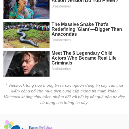
* Vietstock tổng hợp thông tin từ các nguồn đáng tin cậy vào thời
điểm công bố cho mục đích cung cấp thông tin tham khảo.
Vietstock không chịu trách nhiệm đối với bất kỳ kết quả nào từ việc
sử dụng các thông tin này.