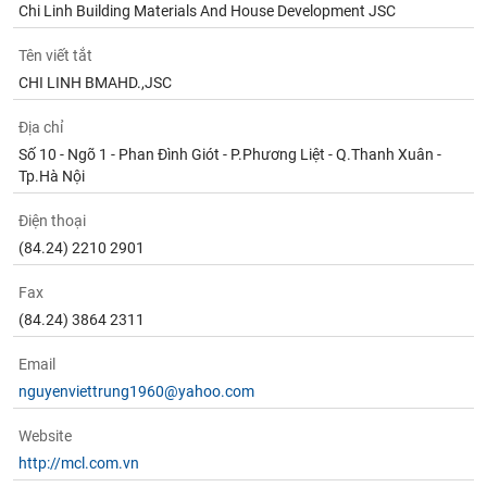
Chi Linh Building Materials And House Development JSC
Tên viết tắt
CHI LINH BMAHD.,JSC
Địa chỉ
Số 10 - Ngõ 1 - Phan Đình Giót - P.Phương Liệt - Q.Thanh Xuân -
Tp.Hà Nội
Điện thoại
(84.24) 2210 2901
Fax
(84.24) 3864 2311
Email
nguyenviettrung1960@yahoo.com
Website
http://mcl.com.vn