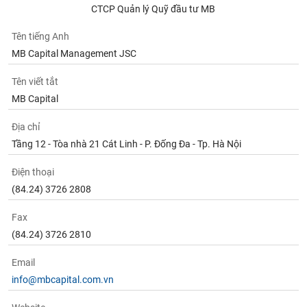
CTCP Quản lý Quỹ đầu tư MB
Tên tiếng Anh
MB Capital Management JSC
Tên viết tắt
MB Capital
Địa chỉ
Tầng 12 - Tòa nhà 21 Cát Linh - P. Đống Đa - Tp. Hà Nội
Điện thoại
(84.24) 3726 2808
Fax
(84.24) 3726 2810
Email
info@mbcapital.com.vn