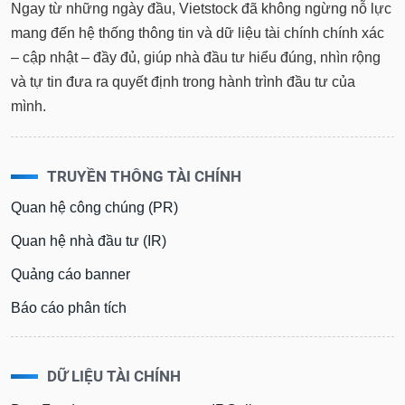
mang đến hệ thống thông tin và dữ liệu tài chính chính xác
– cập nhật – đầy đủ, giúp nhà đầu tư hiểu đúng, nhìn rộng
và tự tin đưa ra quyết định trong hành trình đầu tư của
mình.
TRUYỀN THÔNG TÀI CHÍNH
Quan hệ công chúng (PR)
Quan hệ nhà đầu tư (IR)
Quảng cáo banner
Báo cáo phân tích
DỮ LIỆU TÀI CHÍNH
DataFeed
IROnline