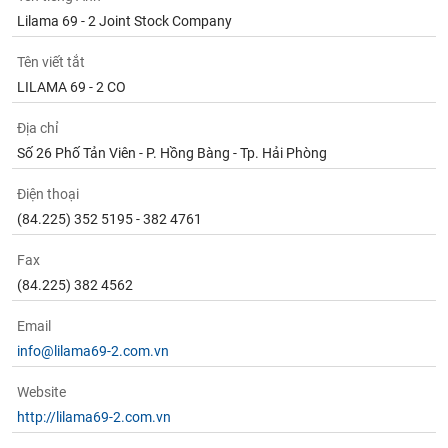
Lilama 69 - 2 Joint Stock Company
Tên viết tắt
LILAMA 69 - 2 CO
Địa chỉ
Số 26 Phố Tản Viên - P. Hồng Bàng - Tp. Hải Phòng
Điện thoại
(84.225) 352 5195 - 382 4761
Fax
(84.225) 382 4562
Email
info@lilama69-2.com.vn
Website
http://lilama69-2.com.vn