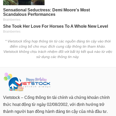
* Vietstock tổng hợp thông tin từ các nguồn đáng tin cậy vào thời
điểm công bố cho mục đích cung cấp thông tin tham khảo.
Vietstock không chịu trách nhiệm đối với bất kỳ kết quả nào từ việc
sử dụng các thông tin này.
Vietstock – Cổng thông tin tài chính và chứng khoán chính
thức hoạt động từ ngày 02/08/2002, với định hướng trở
thành người bạn đồng hành đáng tin cậy của nhà đầu tư.
Ngay từ những ngày đầu, Vietstock đã không ngừng nỗ lực