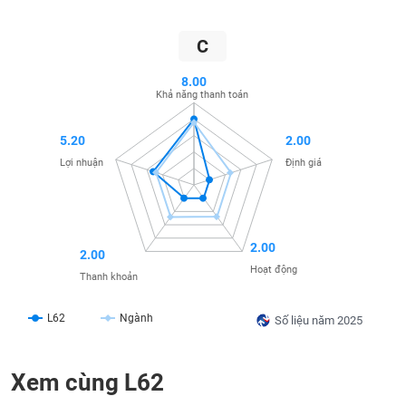
SÓC
SỨC
C
KHỎE
8.00
Khả năng thanh toán
5.20
2.00
TÀI
Lợi nhuận
Định giá
CHÍNH
2.00
2.00
CÔNG
Hoạt động
Thanh khoản
NGHỆ
THÔNG
L62
Ngành
TIN
Số liệu năm 2025
Xem cùng L62
DỊCH