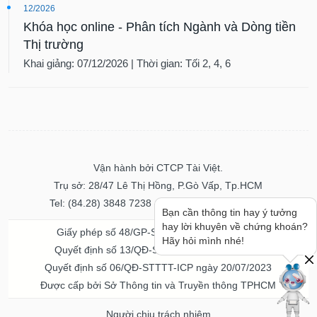
12/2026
Khóa học online - Phân tích Ngành và Dòng tiền
Thị trường
Khai giảng: 07/12/2026 | Thời gian: Tối 2, 4, 6
Vận hành bởi CTCP Tài Việt.
Trụ sở: 28/47 Lê Thị Hồng, P.Gò Vấp, Tp.HCM
Tel: (84.28) 3848 7238 - Fax: (84.28) 3848 7237
Bạn cần thông tin hay ý tưởng
hay lời khuyên về chứng khoán?
Giấy phép số 48/GP-STTTT ngày 04/11/2016
Hãy hỏi mình nhé!
Quyết định số 13/QĐ-STTTT ngày 02/11/2017
Quyết định số 06/QĐ-STTTT-ICP ngày 20/07/2023
Được cấp bởi Sở Thông tin và Truyền thông TPHCM
Người chịu trách nhiệm