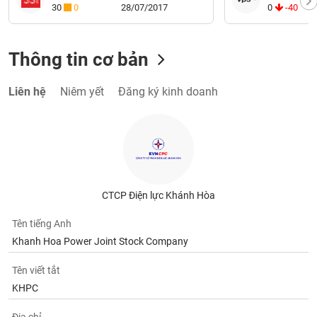
30
0
28/07/2017
0
-40
Thông tin cơ bản
Liên hệ
Niêm yết
Đăng ký kinh doanh
CTCP Điện lực Khánh Hòa
Tên tiếng Anh
Khanh Hoa Power Joint Stock Company
Tên viết tắt
KHPC