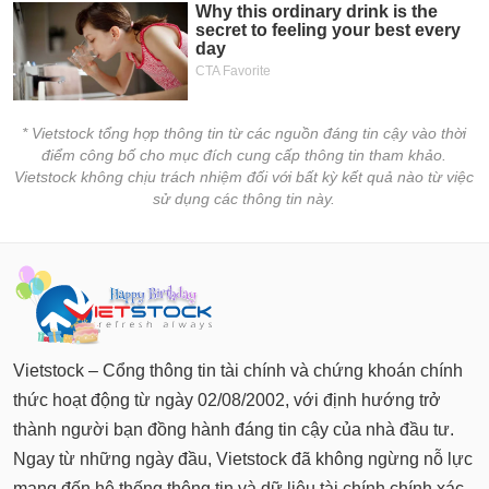
* Vietstock tổng hợp thông tin từ các nguồn đáng tin cậy vào thời
điểm công bố cho mục đích cung cấp thông tin tham khảo.
Vietstock không chịu trách nhiệm đối với bất kỳ kết quả nào từ việc
sử dụng các thông tin này.
Vietstock – Cổng thông tin tài chính và chứng khoán chính
thức hoạt động từ ngày 02/08/2002, với định hướng trở
thành người bạn đồng hành đáng tin cậy của nhà đầu tư.
Ngay từ những ngày đầu, Vietstock đã không ngừng nỗ lực
mang đến hệ thống thông tin và dữ liệu tài chính chính xác