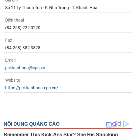
Địa chỉ
Số 11 Lý Thánh Tôn - P. Nha Trang - T. Khánh Hòa
Điện thoại
(84.258) 222 0220
Fax
(84.258) 382 3828
Email
pckhanhhoa@cpc.vn
Website
https://pckhanhhoa.cpc.vn/