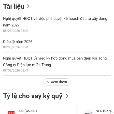
Tài liệu
Nghị quyết HĐQT về việc phê duyệt kế hoạch đầu tư xây dựng
năm 2027
08/08/2026 03:41
Điều lệ năm 2026
08/08/2026 03:41
Nghị quyết HĐQT về việc ký hợp đồng mua bán điện với Tổng
Công ty Điện lực miền Trung
08/08/2026 03:41
Xem thêm
Tỷ lệ cho vay ký quỹ
SSI (CK SSI)
VPS (CK VP