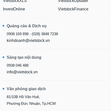
VietstockXLS
VietstockUpdater
InvestOnline
VietstockFinance
Quảng cáo & Dịch vụ
0908 169 898 - (028) 3848 7238
kinhdoanh@vietstock.vn
Sáng tạo nội dung
0938 046 488
info@vietstock.vn
Văn phòng giao dịch
81/10B Hồ Văn Huê,
Phường Đức Nhuận, Tp.HCM