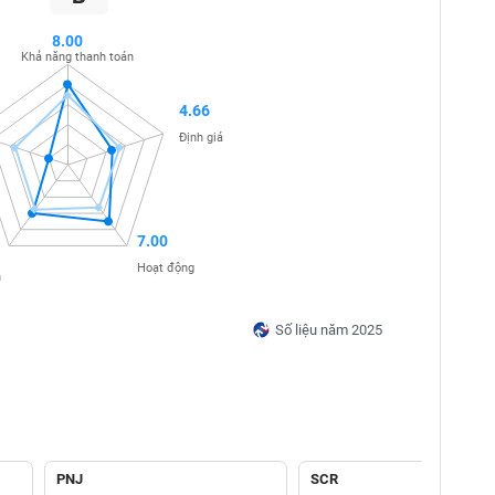
8.00
Khả năng thanh toán
4.66
Định giá
7.00
Hoạt động
n
Số liệu năm 2025
PNJ
SCR