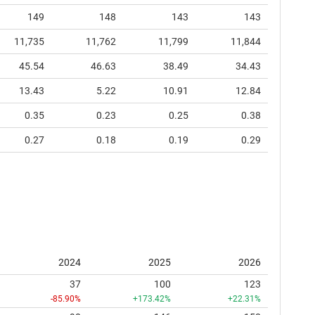
149
148
143
143
11,735
11,762
11,799
11,844
45.54
46.63
38.49
34.43
13.43
5.22
10.91
12.84
0.35
0.23
0.25
0.38
0.27
0.18
0.19
0.29
2024
2025
2026
37
100
123
-85.90%
+173.42%
+22.31%