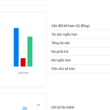
Cân đối kế toán (tỷ đồng)
Tài sản ngắn hạn
Tổng tài sản
Nợ phải trả
Nợ ngắn hạn
Vốn chủ sở hữu
Q2/2026
60
Chỉ số tài chính