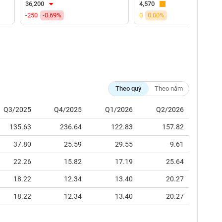
36,200
4,570
-250
-0.69%
0
0.00%
Theo quý
Theo năm
Q3/2025
Q4/2025
Q1/2026
Q2/2026
135.63
236.64
122.83
157.82
37.80
25.59
29.55
9.61
22.26
15.82
17.19
25.64
18.22
12.34
13.40
20.27
18.22
12.34
13.40
20.27