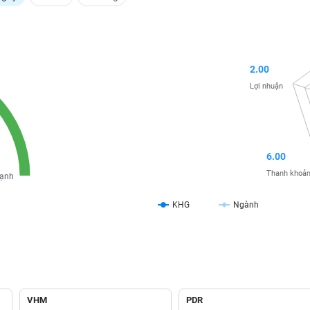
2.00
Lợi nhuận
6.00
Thanh khoả
ạnh
KHG
Ngành
VHM
PDR