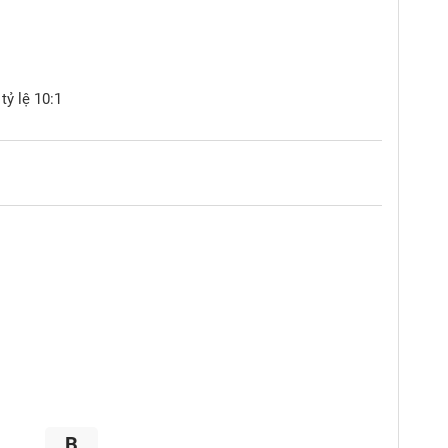
tỷ lệ 10:1
B