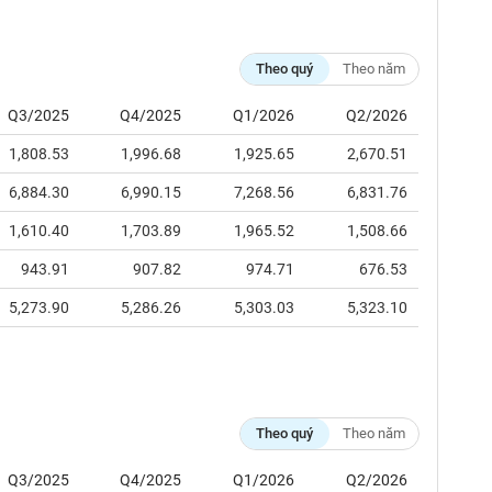
Theo quý
Theo năm
Q3/2025
Q4/2025
Q1/2026
Q2/2026
1,808.53
1,996.68
1,925.65
2,670.51
6,884.30
6,990.15
7,268.56
6,831.76
1,610.40
1,703.89
1,965.52
1,508.66
943.91
907.82
974.71
676.53
5,273.90
5,286.26
5,303.03
5,323.10
Theo quý
Theo năm
Q3/2025
Q4/2025
Q1/2026
Q2/2026