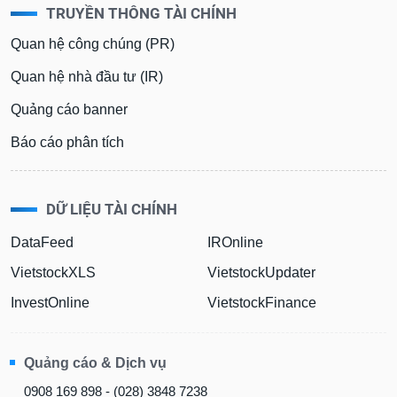
TRUYỀN THÔNG TÀI CHÍNH
Quan hệ công chúng (PR)
Quan hệ nhà đầu tư (IR)
Quảng cáo banner
Báo cáo phân tích
DỮ LIỆU TÀI CHÍNH
DataFeed
IROnline
VietstockXLS
VietstockUpdater
InvestOnline
VietstockFinance
Quảng cáo & Dịch vụ
0908 169 898 - (028) 3848 7238