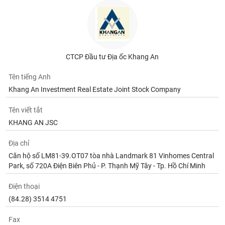
CTCP Đầu tư Địa ốc Khang An
Tên tiếng Anh
Khang An Investment Real Estate Joint Stock Company
Tên viết tắt
KHANG AN JSC
Địa chỉ
Căn hộ số LM81-39.OT07 tòa nhà Landmark 81 Vinhomes Central
Park, số 720A Điện Biên Phủ - P. Thạnh Mỹ Tây - Tp. Hồ Chí Minh
Điện thoại
(84.28) 3514 4751
Fax