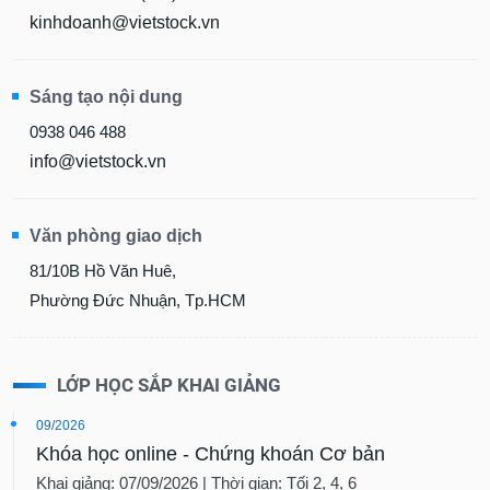
kinhdoanh@vietstock.vn
Sáng tạo nội dung
0938 046 488
info@vietstock.vn
Văn phòng giao dịch
81/10B Hồ Văn Huê,
Phường Đức Nhuận, Tp.HCM
LỚP HỌC SẮP KHAI GIẢNG
09/2026
Khóa học online - Chứng khoán Cơ bản
Khai giảng: 07/09/2026 | Thời gian: Tối 2, 4, 6