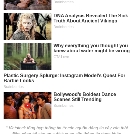
* Vietstock tổng hợp thông tin từ các nguồn đáng tin cậy vào thời
điểm công bố cho mục đích cung cấp thông tin tham khảo.