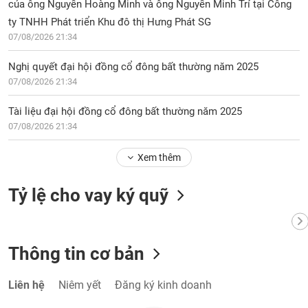
của ông Nguyễn Hoàng Minh và ông Nguyễn Minh Trí tại Công
ty TNHH Phát triển Khu đô thị Hưng Phát SG
07/08/2026 21:34
Nghị quyết đại hội đồng cổ đông bất thường năm 2025
07/08/2026 21:34
Tài liệu đại hội đồng cổ đông bất thường năm 2025
07/08/2026 21:34
Xem thêm
Tỷ lệ cho vay ký quỹ
Thông tin cơ bản
Liên hệ
Niêm yết
Đăng ký kinh doanh