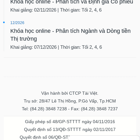
Khóa học online - Phân tích và Định giá Cổ phiếu
Khai giảng: 02/11/2026 | Thời gian: Tối 2, 4, 6
12/2026
Khóa học online - Phân tích Ngành và Dòng tiền
Thị trường
Khai giảng: 07/12/2026 | Thời gian: Tối 2, 4, 6
Vận hành bởi CTCP Tài Việt.
Trụ sở: 28/47 Lê Thị Hồng, P.Gò Vấp, Tp.HCM
Tel: (84.28) 3848 7238 - Fax: (84.28) 3848 7237
Giấy phép số 48/GP-STTTT ngày 04/11/2016
Quyết định số 13/QĐ-STTTT ngày 02/11/2017
Quyết định số 06/QĐ-STTTT-ICP ngày 20/07/2023