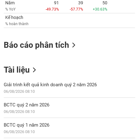
Năm
91
39
50
% YoY
-49.73%
-57.77%
+30.63%
Kế hoạch
% hoàn thành
Báo cáo phân tích
Tài liệu
Giải trình kết quả kinh doanh quý 2 năm 2026
06/08/2026 08:10
BCTC quý 2 năm 2026
06/08/2026 08:10
BCTC quý 1 năm 2026
06/08/2026 08:10