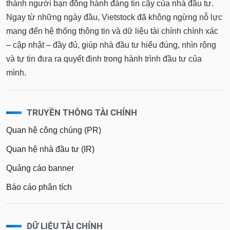
thành người bạn đồng hành đáng tin cậy của nhà đầu tư.
Ngay từ những ngày đầu, Vietstock đã không ngừng nỗ lực
mang đến hệ thống thông tin và dữ liệu tài chính chính xác
– cập nhật – đầy đủ, giúp nhà đầu tư hiểu đúng, nhìn rộng
và tự tin đưa ra quyết định trong hành trình đầu tư của
mình.
TRUYỀN THÔNG TÀI CHÍNH
Quan hệ công chúng (PR)
Quan hệ nhà đầu tư (IR)
Quảng cáo banner
Báo cáo phân tích
DỮ LIỆU TÀI CHÍNH