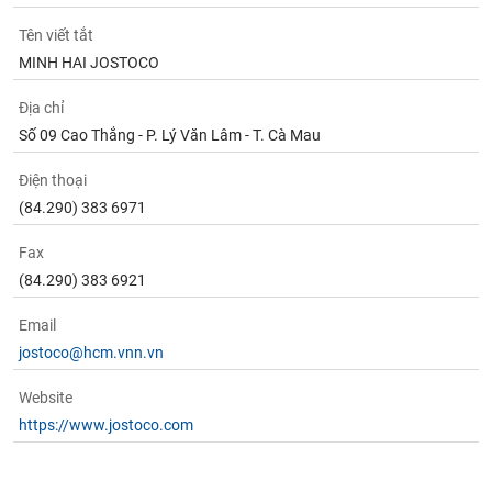
Tên viết tắt
MINH HAI JOSTOCO
Địa chỉ
Số 09 Cao Thắng - P. Lý Văn Lâm - T. Cà Mau
Điện thoại
(84.290) 383 6971
Fax
(84.290) 383 6921
Email
jostoco@hcm.vnn.vn
Website
https://www.jostoco.com