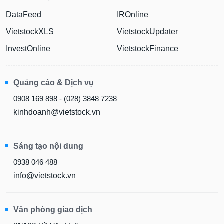
DataFeed
IROnline
VietstockXLS
VietstockUpdater
InvestOnline
VietstockFinance
Quảng cáo & Dịch vụ
0908 169 898 - (028) 3848 7238
kinhdoanh@vietstock.vn
Sáng tạo nội dung
0938 046 488
info@vietstock.vn
Văn phòng giao dịch