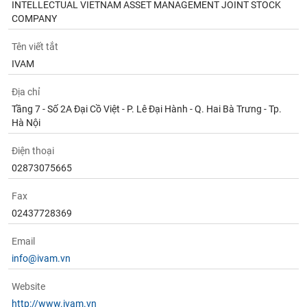
INTELLECTUAL VIETNAM ASSET MANAGEMENT JOINT STOCK
COMPANY
Tên viết tắt
IVAM
Địa chỉ
Tầng 7 - Số 2A Đại Cồ Việt - P. Lê Đại Hành - Q. Hai Bà Trưng - Tp.
Hà Nội
Điện thoại
02873075665
Fax
02437728369
Email
info@ivam.vn
Website
http://www.ivam.vn