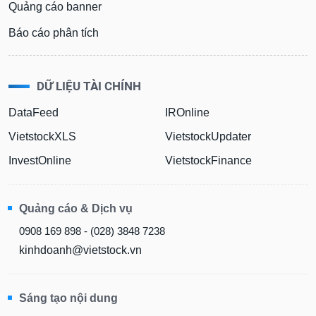
Quảng cáo banner
Báo cáo phân tích
DỮ LIỆU TÀI CHÍNH
DataFeed
IROnline
VietstockXLS
VietstockUpdater
InvestOnline
VietstockFinance
Quảng cáo & Dịch vụ
0908 169 898 - (028) 3848 7238
kinhdoanh@vietstock.vn
Sáng tạo nội dung