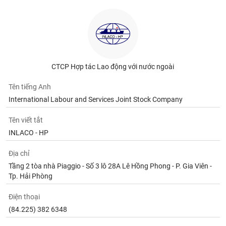
CTCP Hợp tác Lao động với nước ngoài
Tên tiếng Anh
International Labour and Services Joint Stock Company
Tên viết tắt
INLACO - HP
Địa chỉ
Tầng 2 tòa nhà Piaggio - Số 3 lô 28A Lê Hồng Phong - P. Gia Viên -
Tp. Hải Phòng
Điện thoại
(84.225) 382 6348