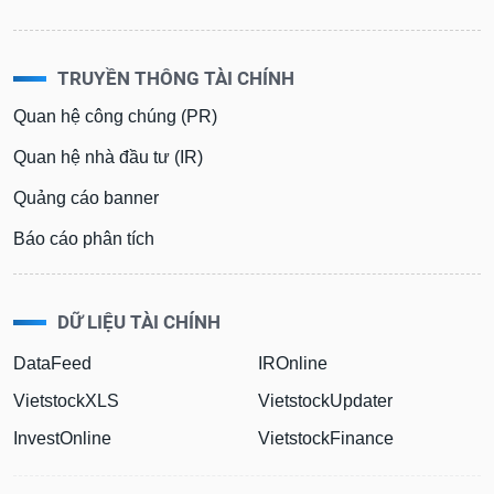
TRUYỀN THÔNG TÀI CHÍNH
Quan hệ công chúng (PR)
Quan hệ nhà đầu tư (IR)
Quảng cáo banner
Báo cáo phân tích
DỮ LIỆU TÀI CHÍNH
DataFeed
IROnline
VietstockXLS
VietstockUpdater
InvestOnline
VietstockFinance