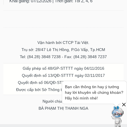
Khai giảng: 07/12/2026 | Thời gian: Tối 2, 4, 6
Vận hành bởi CTCP Tài Việt.
Trụ sở: 28/47 Lê Thị Hồng, P.Gò Vấp, Tp.HCM
Tel: (84.28) 3848 7238 - Fax: (84.28) 3848 7237
Giấy phép số 48/GP-STTTT ngày 04/11/2016
Quyết định số 13/QĐ-STTTT ngày 02/11/2017
Quyết định số 06/QĐ-STTTT-ICP ngày 20/07/2023
Bạn cần thông tin hay ý tưởng
Được cấp bởi Sở Thông tin và Truyền thông TPHCM
hay lời khuyên về chứng khoán?
Hãy hỏi mình nhé!
Người chịu trách nhiệm
BÀ PHẠM THỊ THANH NGA