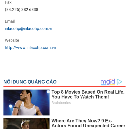
Fax
(84.225) 382 6838
Email
inlacohp@inlacohp.com.vn
Website
http://www.inlacohp.com.vn