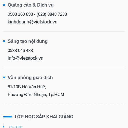
Quảng cáo & Dịch vụ
0908 169 898 - (028) 3848 7238
kinhdoanh@vietstock.vn
Sáng tạo nội dung
0938 046 488
info@vietstock.vn
Văn phòng giao dịch
81/10B Hồ Văn Huê,
Phường Đức Nhuận, Tp.HCM
LỚP HỌC SẮP KHAI GIẢNG
09/2026