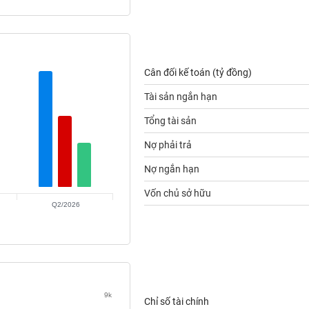
Cân đối kế toán (tỷ đồng)
Tài sản ngắn hạn
Tổng tài sản
Nợ phải trả
Nợ ngắn hạn
Vốn chủ sở hữu
Q2/2026
9k
Chỉ số tài chính