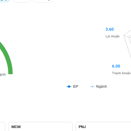
3.60
Lợi nhuận
6.00
Thanh khoản
ạnh
IDP
Ngành
MCM
PNJ