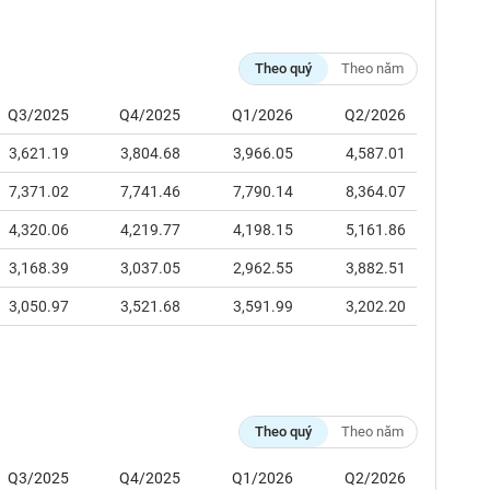
Theo quý
Theo năm
Q3/2025
Q4/2025
Q1/2026
Q2/2026
3,621.19
3,804.68
3,966.05
4,587.01
7,371.02
7,741.46
7,790.14
8,364.07
4,320.06
4,219.77
4,198.15
5,161.86
3,168.39
3,037.05
2,962.55
3,882.51
3,050.97
3,521.68
3,591.99
3,202.20
Theo quý
Theo năm
Q3/2025
Q4/2025
Q1/2026
Q2/2026