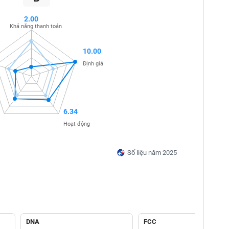
2.00
Khả năng thanh toán
10.00
Định giá
6.34
Hoạt động
Số liệu năm 2025
DNA
FCC