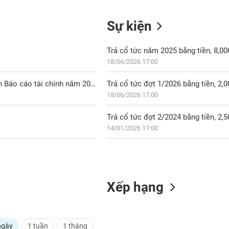
Sự kiện
Trả cổ tức năm 2025 bằng tiền, 8,0
18/06/2026 17:00
IDP: Công bố thông tin việc lựa chọn đơn vị soát xét và kiểm toán Báo cáo tài chính năm 2026
Trả cổ tức đợt 1/2026 bằng tiền, 2
18/06/2026 17:00
Trả cổ tức đợt 2/2024 bằng tiền, 2
14/01/2026 17:00
Xếp hạng
ngày
1 tuần
1 tháng