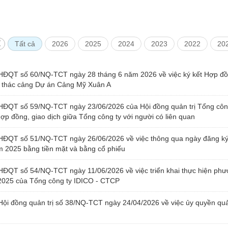
Tất cả
2026
2025
2024
2023
2022
20
 HĐQT số 60/NQ-TCT ngày 28 tháng 6 năm 2026 về việc ký kết Hợp đồ
i thác cảng Dự án Cảng Mỹ Xuân A
HĐQT số 59/NQ-TCT ngày 23/06/2026 của Hội đồng quản trị Tổng công
ợp đồng, giao dịch giữa Tổng công ty với người có liên quan
HĐQT số 51/NQ-TCT ngày 26/06/2026 về việc thông qua ngày đăng ký 
m 2025 bằng tiền mặt và bằng cổ phiếu
HĐQT số 54/NQ-TCT ngày 11/06/2026 về việc triển khai thực hiện phư
 2025 của Tổng công ty IDICO - CTCP
Hội đồng quản trị số 38/NQ-TCT ngày 24/04/2026 về việc ủy quyền qu