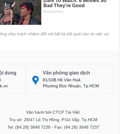
ông chịu trách nhiệm đối với bất kỳ kết quả nào từ việc sử
ội dung
Văn phòng giao dịch
8
81/10B Hồ Văn Huê,
k.vn
Phường Đức Nhuận, Tp.HCM
Vận hành bởi CTCP Tài Việt.
Trụ sở: 28/47 Lê Thị Hồng, P.Gò Vấp, Tp.HCM
Tel: (84.28) 3848 7238 - Fax: (84.28) 3848 7237