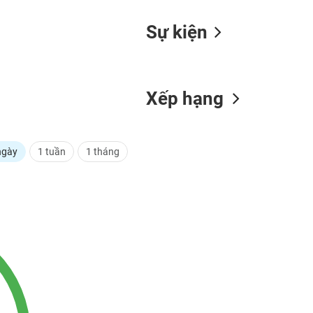
Sự kiện
Xếp hạng
ngày
1 tuần
1 tháng