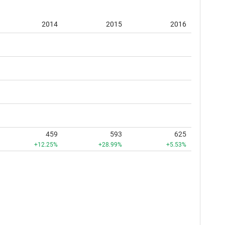
2014
2015
2016
459
593
625
+12.25%
+28.99%
+5.53%