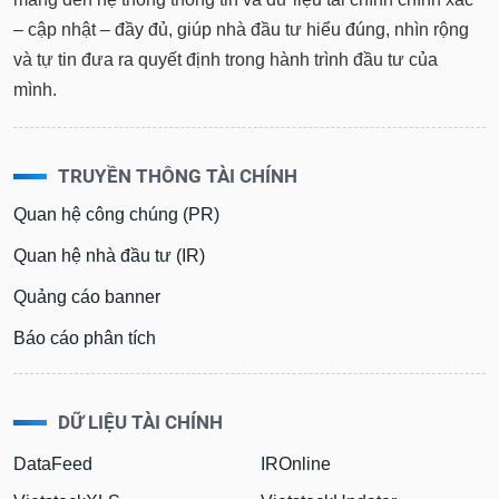
tài
chính
– cập nhật – đầy đủ, giúp nhà đầu tư hiểu đúng, nhìn rộng
và tự tin đưa ra quyết định trong hành trình đầu tư của
mình.
TRUYỀN THÔNG TÀI CHÍNH
Quan hệ công chúng (PR)
Quan hệ nhà đầu tư (IR)
Quảng cáo banner
Báo cáo phân tích
DỮ LIỆU TÀI CHÍNH
DataFeed
IROnline