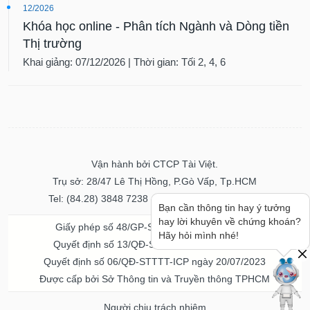
12/2026
Khóa học online - Phân tích Ngành và Dòng tiền
Thị trường
Khai giảng: 07/12/2026 | Thời gian: Tối 2, 4, 6
Vận hành bởi CTCP Tài Việt.
Trụ sở: 28/47 Lê Thị Hồng, P.Gò Vấp, Tp.HCM
Tel: (84.28) 3848 7238 - Fax: (84.28) 3848 7237
Bạn cần thông tin hay ý tưởng
hay lời khuyên về chứng khoán?
Giấy phép số 48/GP-STTTT ngày 04/11/2016
Hãy hỏi mình nhé!
Quyết định số 13/QĐ-STTTT ngày 02/11/2017
Quyết định số 06/QĐ-STTTT-ICP ngày 20/07/2023
Được cấp bởi Sở Thông tin và Truyền thông TPHCM
Người chịu trách nhiệm