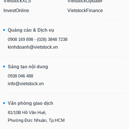
VietstockXLS
VietstockUpdater
InvestOnline
VietstockFinance
Quảng cáo & Dịch vụ
0908 169 898 - (028) 3848 7238
kinhdoanh@vietstock.vn
Sáng tạo nội dung
0938 046 488
info@vietstock.vn
Văn phòng giao dịch
81/10B Hồ Văn Huê,
Phường Đức Nhuận, Tp.HCM