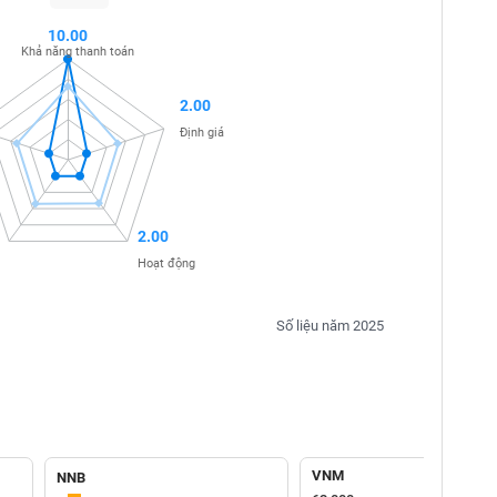
10.00
Khả năng thanh toán
2.00
Định giá
2.00
Hoạt động
Số liệu năm 2025
VNM
NNB