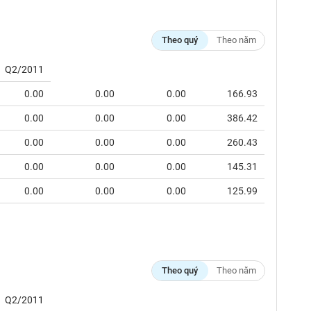
Theo quý
Theo năm
Q2/2011
0.00
0.00
0.00
166.93
0.00
0.00
0.00
386.42
0.00
0.00
0.00
260.43
0.00
0.00
0.00
145.31
0.00
0.00
0.00
125.99
Theo quý
Theo năm
Q2/2011