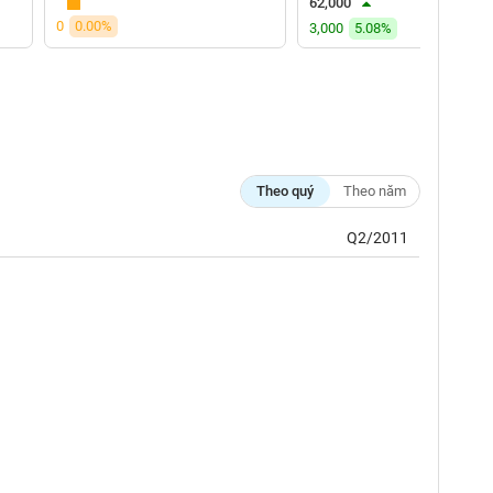
62,000
0
0.00%
3,000
5.08%
Theo quý
Theo năm
Q2/2011