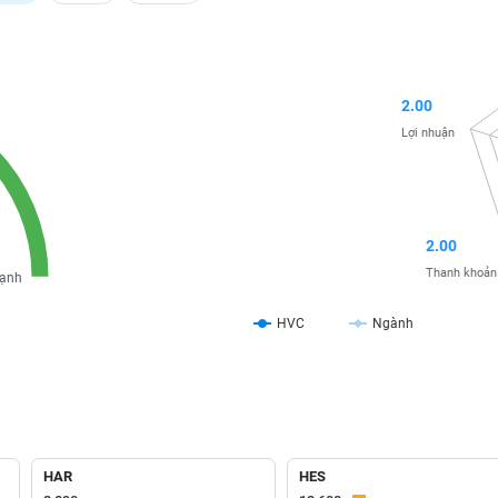
2.00
Lợi nhuận
2.00
Thanh khoản
ạnh
HVC
Ngành
HAR
HES