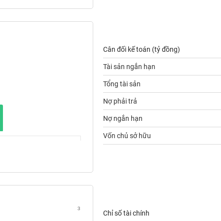
Cân đối kế toán (tỷ đồng)
Tài sản ngắn hạn
Tổng tài sản
Nợ phải trả
Nợ ngắn hạn
Vốn chủ sở hữu
3
Chỉ số tài chính