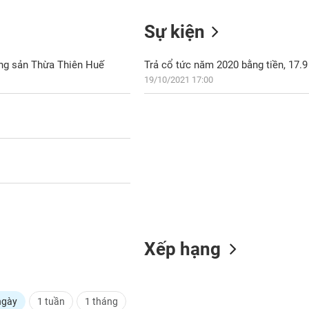
Sự kiện
ng sản Thừa Thiên Huế
Trả cổ tức năm 2020 bằng tiền, 17.
19/10/2021 17:00
Xếp hạng
ngày
1 tuần
1 tháng