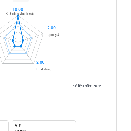
10.00
Khả năng thanh toán
2.00
Định giá
2.00
Hoạt động
Số liệu năm 2025
VIF