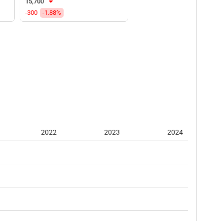
15,700
-300
-1.88%
2022
2023
2024