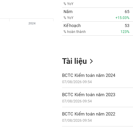
% YoY
Năm
65
% YoY
+15.03%
2024
Kế hoạch
53
% hoàn thành
123%
Tài liệu
BCTC Kiểm toán năm 2024
07/08/2026 09:54
BCTC Kiểm toán năm 2023
07/08/2026 09:54
BCTC Kiểm toán năm 2022
07/08/2026 09:54