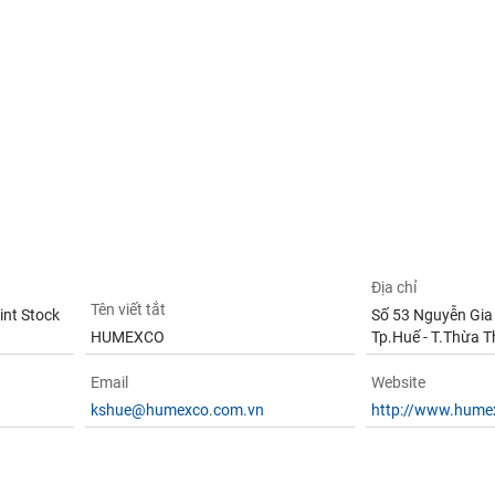
Địa chỉ
Tên viết tắt
int Stock
Số 53 Nguyễn Gia 
HUMEXCO
Tp.Huế - T.Thừa T
Email
Website
kshue@humexco.com.vn
http://www.hume