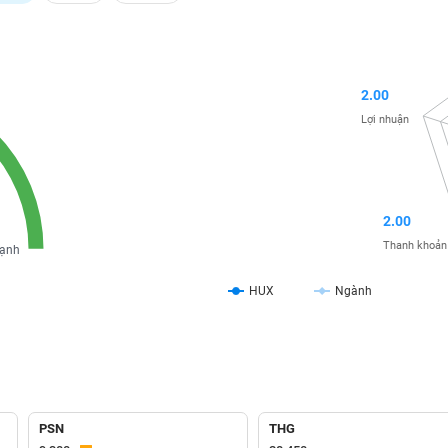
2.00
Lợi nhuận
2.00
Thanh khoản
ạnh
HUX
Ngành
PSN
THG