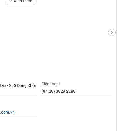
Xem thêm
Điện thoại
tan - 235 Đồng Khởi
(84.28) 3829 2288
c.com.vn