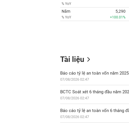
% YoY
Năm
5,290
% YoY
+100.01%
Tài liệu
Báo cáo tỷ lệ an toàn vốn năm 2025
07/08/2026 02:47
BCTC Soát xét 6 tháng đầu năm 20
07/08/2026 02:47
Báo cáo tỷ lệ an toàn vốn 6 tháng 
07/08/2026 02:47