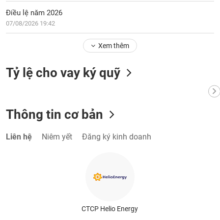
Điều lệ năm 2026
07/08/2026 19:42
Xem thêm
Tỷ lệ cho vay ký quỹ
Thông tin cơ bản
Liên hệ
Niêm yết
Đăng ký kinh doanh
CTCP Helio Energy