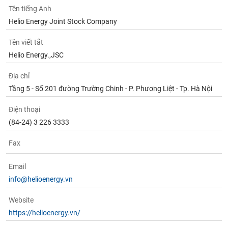
Tên tiếng Anh
Helio Energy Joint Stock Company
Tên viết tắt
Helio Energy.,JSC
Địa chỉ
Tầng 5 - Số 201 đường Trường Chinh - P. Phương Liệt - Tp. Hà Nội
Điện thoại
(84-24) 3 226 3333
Fax
Email
info@helioenergy.vn
Website
https://helioenergy.vn/