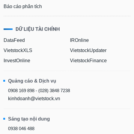
Báo cáo phân tích
DỮ LIỆU TÀI CHÍNH
DataFeed
IROnline
VietstockXLS
VietstockUpdater
InvestOnline
VietstockFinance
Quảng cáo & Dịch vụ
0908 169 898 - (028) 3848 7238
kinhdoanh@vietstock.vn
Sáng tạo nội dung
0938 046 488