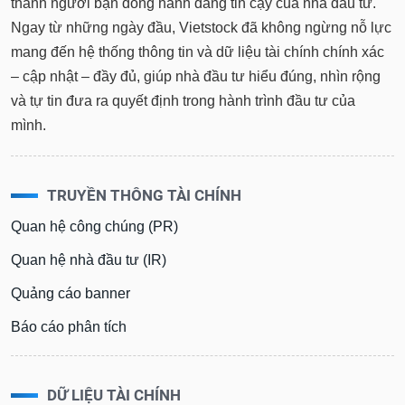
thành người bạn đồng hành đáng tin cậy của nhà đầu tư.
Ngay từ những ngày đầu, Vietstock đã không ngừng nỗ lực
mang đến hệ thống thông tin và dữ liệu tài chính chính xác
– cập nhật – đầy đủ, giúp nhà đầu tư hiểu đúng, nhìn rộng
và tự tin đưa ra quyết định trong hành trình đầu tư của
mình.
TRUYỀN THÔNG TÀI CHÍNH
Quan hệ công chúng (PR)
Quan hệ nhà đầu tư (IR)
Quảng cáo banner
Báo cáo phân tích
DỮ LIỆU TÀI CHÍNH