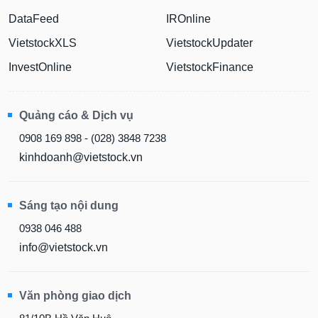
DataFeed
IROnline
VietstockXLS
VietstockUpdater
InvestOnline
VietstockFinance
Quảng cáo & Dịch vụ
0908 169 898 - (028) 3848 7238
kinhdoanh@vietstock.vn
Sáng tạo nội dung
0938 046 488
info@vietstock.vn
Văn phòng giao dịch