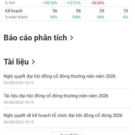
% YoY
+39.33%
+12.51%
-33.02%
Kế hoạch
56
58
55
70
% hoàn thành
92%
100%
69%
0%
Báo cáo phân tích
Tài liệu
Nghị quyết đại hội đồng cổ đông thường niên năm 2026
06/08/2026 18:19
Tài liệu đại hội đồng cổ đông thường niên năm 2026
06/08/2026 18:19
Nghị quyết về kế hoạch tổ chức đại hội đồng cổ đông 2026
06/08/2026 18:19