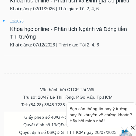
Khóa học online - Phân tích và Định giá Cổ phiếu
Khai giảng: 02/11/2026 | Thời gian: Tối 2, 4, 6
12/2026
Khóa học online - Phân tích Ngành và Dòng tiền
Thị trường
Khai giảng: 07/12/2026 | Thời gian: Tối 2, 4, 6
Vận hành bởi CTCP Tài Việt.
Trụ sở: 28/47 Lê Thị Hồng, P.Gò Vấp, Tp.HCM
Tel: (84.28) 3848 7238 - Fax: (84.28) 3848 7237
Bạn cần thông tin hay ý tưởng
hay lời khuyên về chứng khoán?
Giấy phép số 48/GP-STTTT ngày 04/11/2016
Hãy hỏi mình nhé!
Quyết định số 13/QĐ-STTTT ngày 02/11/2017
Quyết định số 06/QĐ-STTTT-ICP ngày 20/07/2023