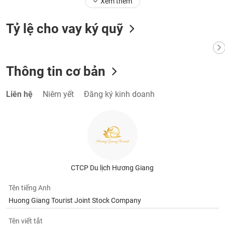
Xem thêm
Tỷ lệ cho vay ký quỹ
Thông tin cơ bản
Liên hệ
Niêm yết
Đăng ký kinh doanh
CTCP Du lịch Hương Giang
Tên tiếng Anh
Huong Giang Tourist Joint Stock Company
Tên viết tắt