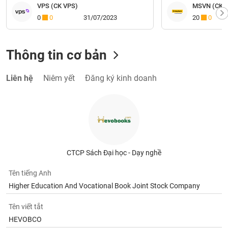
0
0
31/07/2023
20
0
Thông tin cơ bản
Liên hệ
Niêm yết
Đăng ký kinh doanh
CTCP Sách Đại học - Dạy nghề
Tên tiếng Anh
Higher Education And Vocational Book Joint Stock Company
Tên viết tắt
HEVOBCO