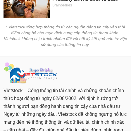
* Vietstock tổng hợp thông tin từ các nguồn đáng tin cậy vào thời
điểm công bố cho mục đích cung cấp thông tin tham khảo.
Vietstock không chịu trách nhiệm đối với bất kỳ kết quả nào từ việc
sử dụng các thông tin này.
Vietstock – Cổng thông tin tài chính và chứng khoán chính
thức hoạt động từ ngày 02/08/2002, với định hướng trở
thành người bạn đồng hành đáng tin cậy của nhà đầu tư.
Ngay từ những ngày đầu, Vietstock đã không ngừng nỗ lực
mang đến hệ thống thông tin và dữ liệu tài chính chính xác
– cập nhật – đầy đủ, giúp nhà đầu tư hiểu đúng, nhìn rộng