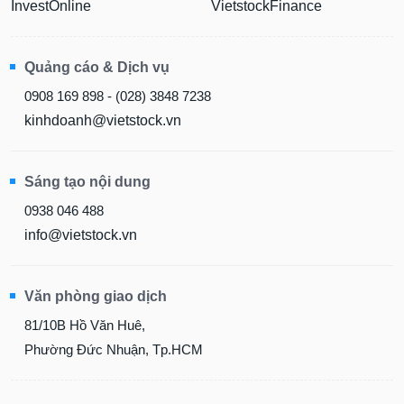
Quảng cáo & Dịch vụ
0908 169 898 - (028) 3848 7238
kinhdoanh@vietstock.vn
Sáng tạo nội dung
0938 046 488
info@vietstock.vn
Văn phòng giao dịch
81/10B Hồ Văn Huê,
Phường Đức Nhuận, Tp.HCM
LỚP HỌC SẮP KHAI GIẢNG