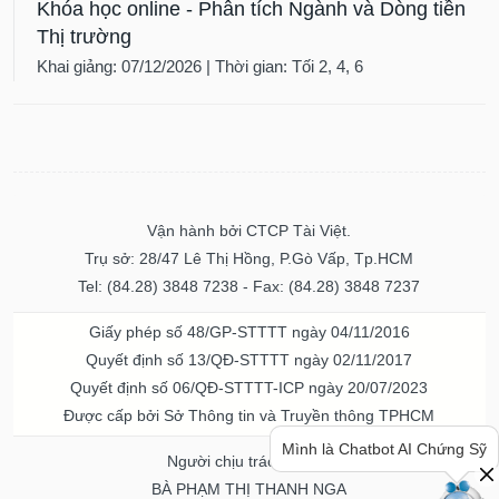
Thị trường
Khai giảng: 07/12/2026 | Thời gian: Tối 2, 4, 6
Vận hành bởi CTCP Tài Việt.
Trụ sở: 28/47 Lê Thị Hồng, P.Gò Vấp, Tp.HCM
Tel: (84.28) 3848 7238 - Fax: (84.28) 3848 7237
Giấy phép số 48/GP-STTTT ngày 04/11/2016
Quyết định số 13/QĐ-STTTT ngày 02/11/2017
Quyết định số 06/QĐ-STTTT-ICP ngày 20/07/2023
Được cấp bởi Sở Thông tin và Truyền thông TPHCM
Người chịu trách nhiệm
Mình là Chatbot AI Chứng Sỹ
BÀ PHẠM THỊ THANH NGA