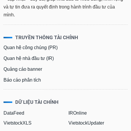
và tự tin đưa ra quyết định trong hành trình đầu tư của
mình.
TRUYỀN THÔNG TÀI CHÍNH
Quan hệ công chúng (PR)
Quan hệ nhà đầu tư (IR)
Quảng cáo banner
Báo cáo phân tích
DỮ LIỆU TÀI CHÍNH
DataFeed
IROnline
VietstockXLS
VietstockUpdater
InvestOnline
VietstockFinance