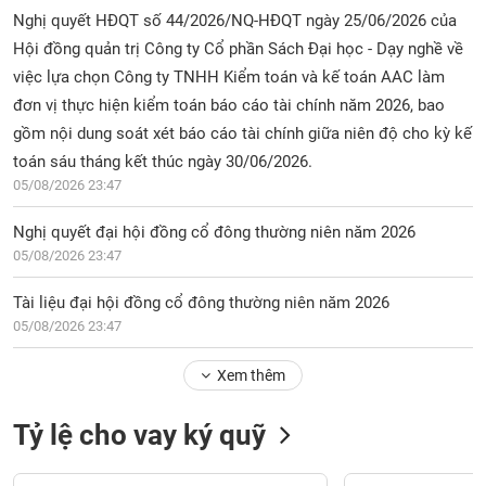
Hội đồng quản trị Công ty Cổ phần Sách Đại học - Dạy nghề về
việc lựa chọn Công ty TNHH Kiểm toán và kế toán AAC làm
đơn vị thực hiện kiểm toán báo cáo tài chính năm 2026, bao
gồm nội dung soát xét báo cáo tài chính giữa niên độ cho kỳ kế
toán sáu tháng kết thúc ngày 30/06/2026.
05/08/2026 23:47
Nghị quyết đại hội đồng cổ đông thường niên năm 2026
05/08/2026 23:47
Tài liệu đại hội đồng cổ đông thường niên năm 2026
05/08/2026 23:47
Xem thêm
Tỷ lệ cho vay ký quỹ
VPS (CK VPS)
MSVN (CK M