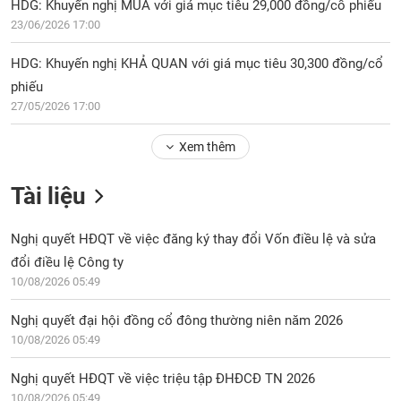
HDG: Khuyến nghị MUA với giá mục tiêu 29,000 đồng/cổ phiếu
23/06/2026 17:00
HDG: Khuyến nghị KHẢ QUAN với giá mục tiêu 30,300 đồng/cổ
phiếu
27/05/2026 17:00
Xem thêm
Tài liệu
Nghị quyết HĐQT về việc đăng ký thay đổi Vốn điều lệ và sửa
đổi điều lệ Công ty
10/08/2026 05:49
Nghị quyết đại hội đồng cổ đông thường niên năm 2026
10/08/2026 05:49
Nghị quyết HĐQT về việc triệu tập ĐHĐCĐ TN 2026
10/08/2026 05:49