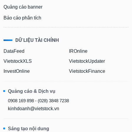
Quảng cáo banner
Báo cáo phân tích
DỮ LIỆU TÀI CHÍNH
DataFeed
IROnline
VietstockXLS
VietstockUpdater
InvestOnline
VietstockFinance
Quảng cáo & Dịch vụ
0908 169 898 - (028) 3848 7238
kinhdoanh@vietstock.vn
Sáng tạo nội dung