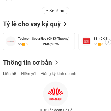
Xem thêm
Tỷ lệ cho vay ký quỹ
Techcom Securities (CK Kỹ Thương)
SSI (CK SSI
50
0
13/07/2026
50
0
Thông tin cơ bản
Liên hệ
Niêm yết
Đăng ký kinh doanh
CTCP Tập đoàn Hà Đô