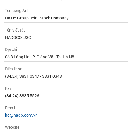
Tên tiếng Anh
Ha Do Group Joint Stock Company
Tên viết tắt
HADOCO.,JSC
Địa chỉ
Số 8 Láng Hạ - P. Giảng Võ - Tp. Hà Nội
Điện thoại
(84.24) 3831 0347 - 3831 0348
Fax
(84.24) 3835 5526
Email
hq@hado.com.vn
Website