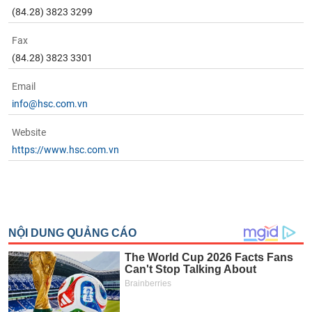
(84.28) 3823 3299
Fax
(84.28) 3823 3301
Email
info@hsc.com.vn
Website
https://www.hsc.com.vn