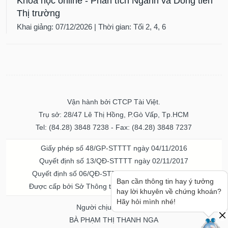
Khóa học online - Phân tích Ngành và Dòng tiền
Thị trường
Khai giảng: 07/12/2026 | Thời gian: Tối 2, 4, 6
Vận hành bởi CTCP Tài Việt.
Trụ sở: 28/47 Lê Thị Hồng, P.Gò Vấp, Tp.HCM
Tel: (84.28) 3848 7238 - Fax: (84.28) 3848 7237
Giấy phép số 48/GP-STTTT ngày 04/11/2016
Quyết định số 13/QĐ-STTTT ngày 02/11/2017
Quyết định số 06/QĐ-STTTT-ICP ngày 20/07/2023
Bạn cần thông tin hay ý tưởng
Được cấp bởi Sở Thông tin và Truyền thông TPHCM
hay lời khuyên về chứng khoán?
Hãy hỏi mình nhé!
Người chịu trách nhiệm
BÀ PHẠM THỊ THANH NGA