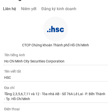
Liên hệ
Niêm yết
Đăng ký kinh doanh
CTCP Chứng khoán Thành phố Hồ Chí Minh
Tên tiếng Anh
Ho Chi Minh City Securities Corporation
Tên viết tắt
HSC
Địa chỉ
Tầng 2,3,5,6,7,11 và 12 - Tòa nhà AB - Số 76A Lê Lai - P. Bến Thành
- Tp. Hồ Chí Minh
Điện thoại