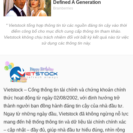
* Vietstock tổng hợp thông tin từ các nguồn đáng tin cậy vào thời
điểm công bố cho mục đích cung cấp thông tin tham khảo.
Vietstock không chịu trách nhiệm đối với bất kỳ kết quả nào từ việc
sử dụng các thông tin này.
Vietstock – Cổng thông tin tài chính và chứng khoán chính
thức hoạt động từ ngày 02/08/2002, với định hướng trở
thành người bạn đồng hành đáng tin cậy của nhà đầu tư.
Ngay từ những ngày đầu, Vietstock đã không ngừng nỗ lực
mang đến hệ thống thông tin và dữ liệu tài chính chính xác
– cập nhật – đầy đủ, giúp nhà đầu tư hiểu đúng, nhìn rộng