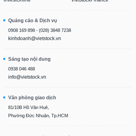
Quảng cáo & Dịch vụ
0908 169 898 - (028) 3848 7238
kinhdoanh@vietstock.vn
Sáng tạo nội dung
0938 046 488
info@vietstock.vn
Văn phòng giao dịch
81/10B Hồ Văn Huê,
Phường Đức Nhuận, Tp.HCM