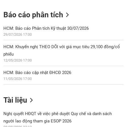
Báo cáo phân tích
HCM: Báo cáo Phân tích Kỹ thuật 30/07/2026
29/07/2026 17:00
HCM: Khuyến nghị THEO DÕI với giá mục tiêu 29,100 đồng/cổ
phiếu
12/05/2026 17:00
HCM: Báo cáo cập nhật ĐHCĐ 2026
11/05/2026 17:00
Tài liệu
Nghị quyết HĐQT về việc phê duyệt Quy chế và danh sách
người lao động tham gia ESOP 2026