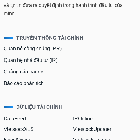
và tự tin đưa ra quyết định trong hành trình đầu tư của
mình.
TRUYỀN THÔNG TÀI CHÍNH
Quan hệ công chúng (PR)
Quan hệ nhà đầu tư (IR)
Quảng cáo banner
Báo cáo phân tích
DỮ LIỆU TÀI CHÍNH
DataFeed
IROnline
VietstockXLS
VietstockUpdater
InvestOnline
VietstockFinance