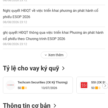
08/08/2026 23:12
Nghị quyết HĐQT về việc triển khai phương án phát hành cổ
phiếu ESOP 2026
08/08/2026 23:12
ghị quyết HĐQT thông qua việc triển khai Phương án phát hành
cổ phiếu theo Chương trình ESOP 2026
08/08/2026 23:12
Xem thêm
Tỷ lệ cho vay ký quỹ
Techcom Securities (CK Kỹ Thương)
SSI (CK SSI
50
0
13/07/2026
50
0
Thông tin cơ bản