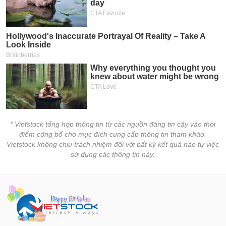
* Vietstock tổng hợp thông tin từ các nguồn đáng tin cậy vào thời
điểm công bố cho mục đích cung cấp thông tin tham khảo.
Vietstock không chịu trách nhiệm đối với bất kỳ kết quả nào từ việc
sử dụng các thông tin này.