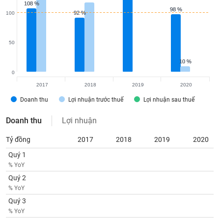
VỤ
108 %
108 %
98 %
98 %
92 %
92 %
TRUYỀN
100
THÔNG
50
10 %
10 %
TIỆN
0
ÍCH
2017
2018
2019
2020
Doanh thu
Lợi nhuận trước thuế
Lợi nhuận sau thuế
Doanh thu
Lợi nhuận
BẤT
Tỷ đồng
2017
2018
2019
2020
ĐỘNG
SẢN
Quý 1
% YoY
Quý 2
Mã
chứng
% YoY
khoán
Quý 3
(-)
% YoY