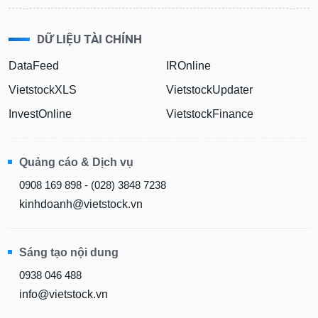
DỮ LIỆU TÀI CHÍNH
DataFeed
IROnline
VietstockXLS
VietstockUpdater
InvestOnline
VietstockFinance
Quảng cáo & Dịch vụ
0908 169 898 - (028) 3848 7238
kinhdoanh@vietstock.vn
Sáng tạo nội dung
0938 046 488
info@vietstock.vn