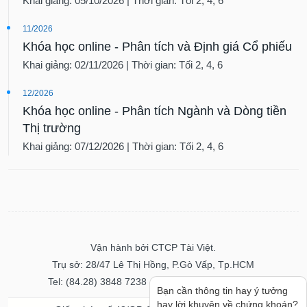
Khai giảng: 05/10/2026 | Thời gian: Tối 2, 4, 6
11/2026
Khóa học online - Phân tích và Định giá Cổ phiếu
Khai giảng: 02/11/2026 | Thời gian: Tối 2, 4, 6
12/2026
Khóa học online - Phân tích Ngành và Dòng tiền
Thị trường
Khai giảng: 07/12/2026 | Thời gian: Tối 2, 4, 6
Vận hành bởi CTCP Tài Việt.
Trụ sở: 28/47 Lê Thị Hồng, P.Gò Vấp, Tp.HCM
Tel: (84.28) 3848 7238 - Fax: (84.28) 3848 7237
Bạn cần thông tin hay ý tưởng
hay lời khuyên về chứng khoán?