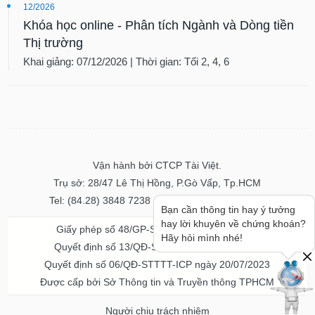
12/2026
Khóa học online - Phân tích Ngành và Dòng tiền
Thị trường
Khai giảng: 07/12/2026 | Thời gian: Tối 2, 4, 6
Vận hành bởi CTCP Tài Việt.
Trụ sở: 28/47 Lê Thị Hồng, P.Gò Vấp, Tp.HCM
Tel: (84.28) 3848 7238 - Fax: (84.28) 3848 7237
Bạn cần thông tin hay ý tưởng
hay lời khuyên về chứng khoán?
Giấy phép số 48/GP-STTTT ngày 04/11/2016
Hãy hỏi mình nhé!
Quyết định số 13/QĐ-STTTT ngày 02/11/2017
Quyết định số 06/QĐ-STTTT-ICP ngày 20/07/2023
Được cấp bởi Sở Thông tin và Truyền thông TPHCM
Người chịu trách nhiệm