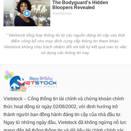
* Vietstock tổng hợp thông tin từ các nguồn đáng tin cậy vào thời
điểm công bố cho mục đích cung cấp thông tin tham khảo.
Vietstock không chịu trách nhiệm đối với bất kỳ kết quả nào từ việc
sử dụng các thông tin này.
Vietstock – Cổng thông tin tài chính và chứng khoán chính
thức hoạt động từ ngày 02/08/2002, với định hướng trở
thành người bạn đồng hành đáng tin cậy của nhà đầu tư.
Ngay từ những ngày đầu, Vietstock đã không ngừng nỗ lực
mang đến hệ thống thông tin và dữ liệu tài chính chính xác