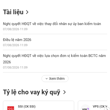
Tài liệu
Nghị quyết HĐQT về việc thay đổi nhân sự ủy ban kiểm toán
07/08/2026 11:09
Điều lệ năm 2026
07/08/2026 11:09
Nghị quyết HĐQT về việc lựa chọn đơn vị kiểm toán BCTC năm
2026
07/08/2026 11:09
Xem thêm
Tỷ lệ cho vay ký quỹ
SSI (CK SSI)
VPS (CK VP