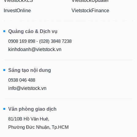
VietstockXLS
VietstockUpdater
InvestOnline
VietstockFinance
Quảng cáo & Dịch vụ
0908 169 898 - (028) 3848 7238
kinhdoanh@vietstock.vn
Sáng tạo nội dung
0938 046 488
info@vietstock.vn
Văn phòng giao dịch
81/10B Hồ Văn Huê,
Phường Đức Nhuận, Tp.HCM