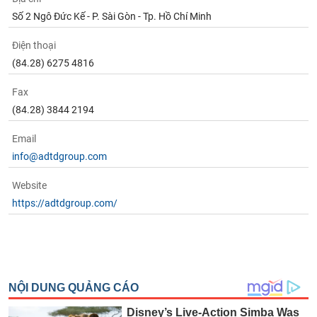
Số 2 Ngô Đức Kế - P. Sài Gòn - Tp. Hồ Chí Minh
Điện thoại
(84.28) 6275 4816
Fax
(84.28) 3844 2194
Email
info@adtdgroup.com
Website
https://adtdgroup.com/