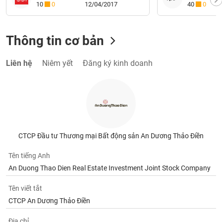
10
0
12/04/2017
40
0
Thông tin cơ bản
Liên hệ
Niêm yết
Đăng ký kinh doanh
CTCP Đầu tư Thương mại Bất động sản An Dương Thảo Điền
Tên tiếng Anh
An Duong Thao Dien Real Estate Investment Joint Stock Company
Tên viết tắt
CTCP An Dương Thảo Điền
Địa chỉ