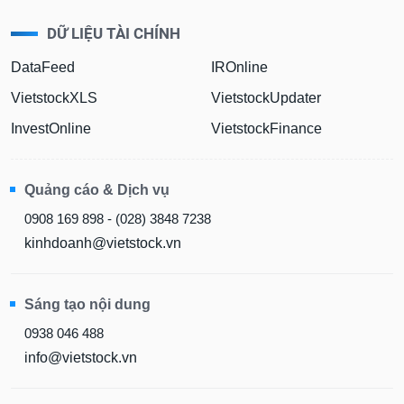
DỮ LIỆU TÀI CHÍNH
DataFeed
IROnline
VietstockXLS
VietstockUpdater
InvestOnline
VietstockFinance
Quảng cáo & Dịch vụ
0908 169 898 - (028) 3848 7238
kinhdoanh@vietstock.vn
Sáng tạo nội dung
0938 046 488
info@vietstock.vn