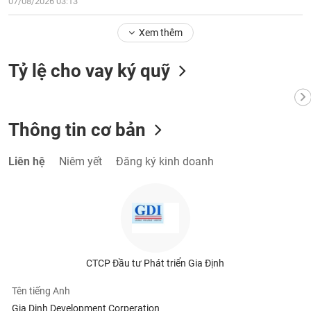
07/08/2026 03:13
Xem thêm
Tỷ lệ cho vay ký quỹ
Thông tin cơ bản
Liên hệ
Niêm yết
Đăng ký kinh doanh
CTCP Đầu tư Phát triển Gia Định
Tên tiếng Anh
Gia Dinh Development Corperation