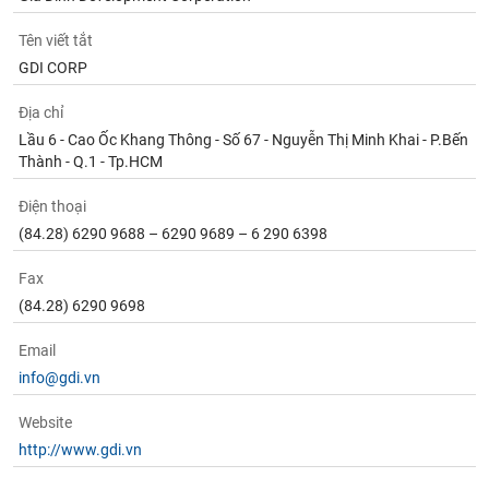
Tên viết tắt
GDI CORP
Địa chỉ
Lầu 6 - Cao Ốc Khang Thông - Số 67 - Nguyễn Thị Minh Khai - P.Bến
Thành - Q.1 - Tp.HCM
Điện thoại
(84.28) 6290 9688 – 6290 9689 – 6 290 6398
Fax
(84.28) 6290 9698
Email
info@gdi.vn
Website
http://www.gdi.vn