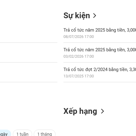
Sự kiện
Trả cổ tức năm 2025 bằng tiền, 3,0
08/07/2026 17:00
Trả cổ tức năm 2025 bằng tiền, 3,0
03/02/2026 17:00
Trả cổ tức đợt 2/2024 bằng tiền, 3
13/07/2025 17:00
Xếp hạng
ngày
1 tuần
1 tháng