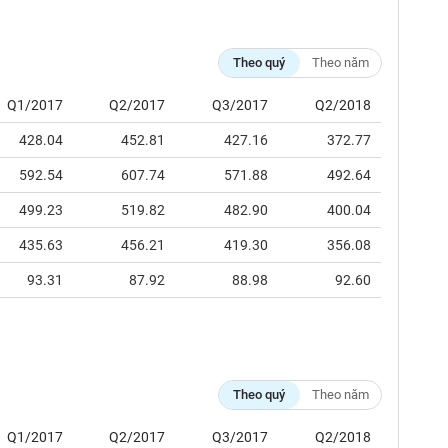
Theo quý
Theo năm
Q1/2017
Q2/2017
Q3/2017
Q2/2018
428.04
452.81
427.16
372.77
592.54
607.74
571.88
492.64
499.23
519.82
482.90
400.04
435.63
456.21
419.30
356.08
93.31
87.92
88.98
92.60
Theo quý
Theo năm
Q1/2017
Q2/2017
Q3/2017
Q2/2018