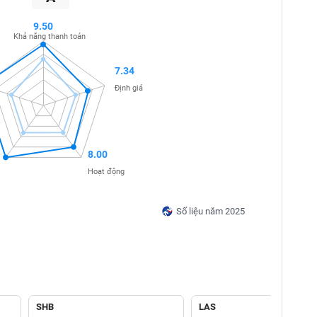
9.50
Khả năng thanh toán
7.34
Định giá
8.00
Hoạt động
Số liệu năm 2025
SHB
LAS