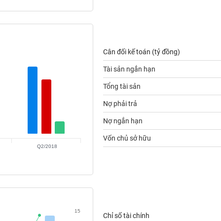
Cân đối kế toán (tỷ đồng)
Tài sản ngắn hạn
Tổng tài sản
Nợ phải trả
Nợ ngắn hạn
Vốn chủ sở hữu
Q2/2018
15
Chỉ số tài chính