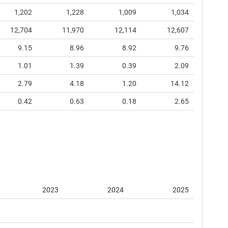
1,202
1,228
1,009
1,034
12,704
11,970
12,114
12,607
9.15
8.96
8.92
9.76
1.01
1.39
0.39
2.09
2.79
4.18
1.20
14.12
0.42
0.63
0.18
2.65
2023
2024
2025