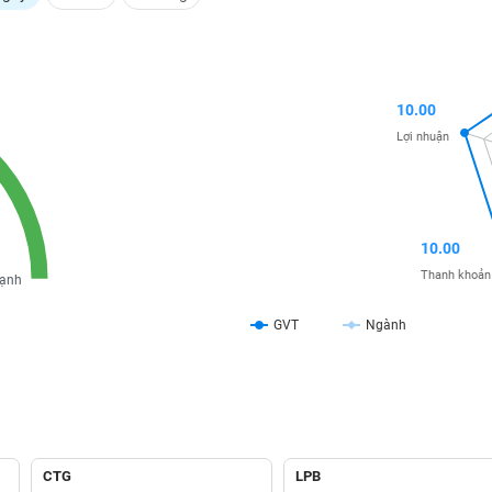
10.00
Lợi nhuận
10.00
Thanh khoản
ạnh
GVT
Ngành
CTG
LPB