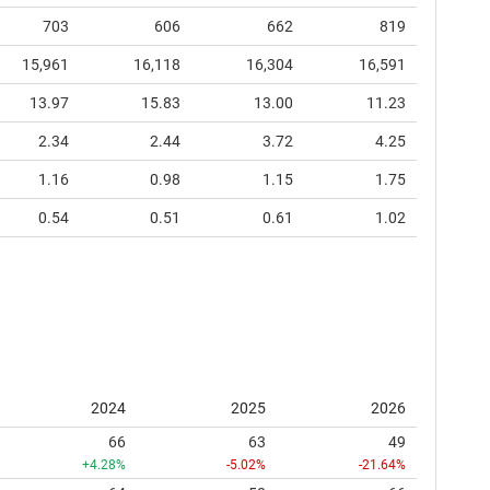
703
606
662
819
15,961
16,118
16,304
16,591
13.97
15.83
13.00
11.23
2.34
2.44
3.72
4.25
1.16
0.98
1.15
1.75
0.54
0.51
0.61
1.02
2024
2025
2026
66
63
49
+4.28%
-5.02%
-21.64%