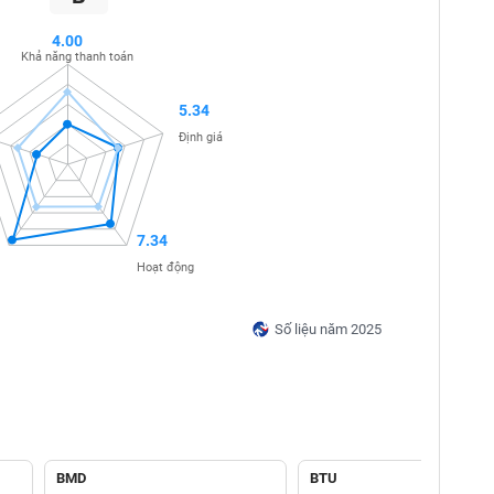
4.00
Khả năng thanh toán
5.34
Định giá
7.34
Hoạt động
Số liệu năm 2025
BMD
BTU