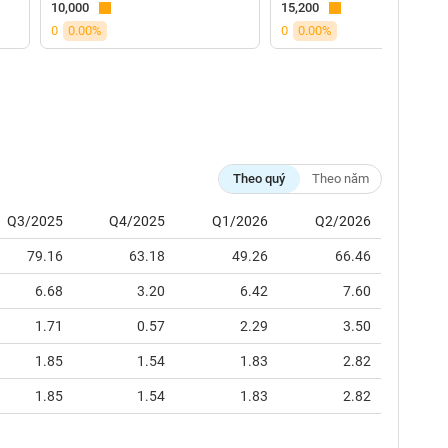
10,000
15,200
0
0.00%
0
0.00%
Theo quý
Theo năm
Q3/2025
Q4/2025
Q1/2026
Q2/2026
79.16
63.18
49.26
66.46
6.68
3.20
6.42
7.60
1.71
0.57
2.29
3.50
1.85
1.54
1.83
2.82
1.85
1.54
1.83
2.82