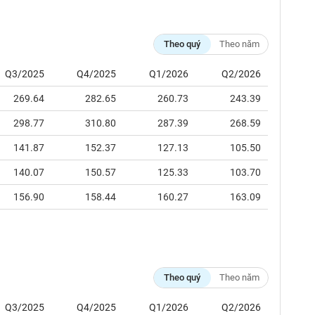
Theo quý
Theo năm
Q3/2025
Q4/2025
Q1/2026
Q2/2026
269.64
282.65
260.73
243.39
298.77
310.80
287.39
268.59
141.87
152.37
127.13
105.50
140.07
150.57
125.33
103.70
156.90
158.44
160.27
163.09
Theo quý
Theo năm
Q3/2025
Q4/2025
Q1/2026
Q2/2026