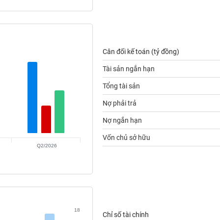
Cân đối kế toán (tỷ đồng)
Tài sản ngắn hạn
Tổng tài sản
Nợ phải trả
Nợ ngắn hạn
Vốn chủ sở hữu
Q2/2026
18
Chỉ số tài chính