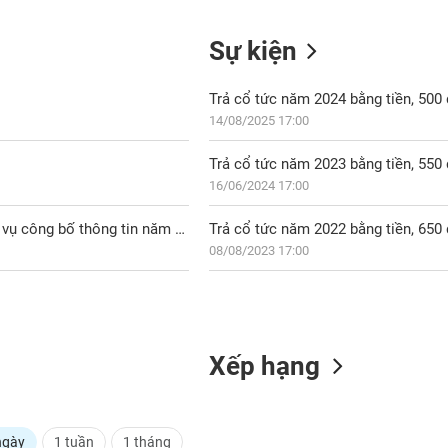
Sự kiện
Trả cổ tức năm 2024 bằng tiền, 50
14/08/2025 17:00
Trả cổ tức năm 2023 bằng tiền, 55
16/06/2024 17:00
IR Awards 2026: 459 doanh nghiệp niêm yết hoàn thành tốt nghĩa vụ công bố thông tin năm 2026
Trả cổ tức năm 2022 bằng tiền, 65
08/08/2023 17:00
Xếp hạng
ngày
1 tuần
1 tháng