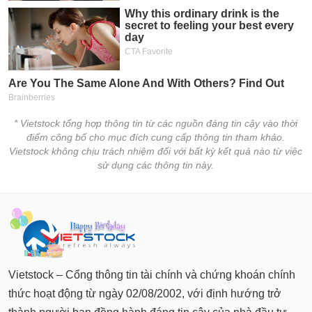
tài
chính
* Vietstock tổng hợp thông tin từ các nguồn đáng tin cậy vào thời
điểm công bố cho mục đích cung cấp thông tin tham khảo.
Vietstock không chịu trách nhiệm đối với bất kỳ kết quả nào từ việc
sử dụng các thông tin này.
Vietstock – Cổng thông tin tài chính và chứng khoán chính
thức hoạt động từ ngày 02/08/2002, với định hướng trở