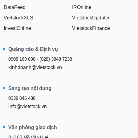
DataFeed
IROnline
VietstockXLS
VietstockUpdater
InvestOnline
VietstockFinance
Quảng cáo & Dịch vụ
0908 169 898 - (028) 3848 7238
kinhdoanh@vietstock.vn
Sáng tạo nội dung
0938 046 488
info@vietstock.vn
Văn phòng giao dịch
81/10B Hồ Văn Huê,