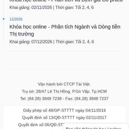
Khai giảng: 02/11/2026 | Thời gian: Tối 2, 4, 6
12/2026
Khóa học online - Phân tích Ngành và Dòng tiền
Thị trường
Khai giảng: 07/12/2026 | Thời gian: Tối 2, 4, 6
Vận hành bởi CTCP Tài Việt.
Trụ sở: 28/47 Lê Thị Hồng, P.Gò Vấp, Tp.HCM
Tel: (84.28) 3848 7238 - Fax: (84.28) 3848 7237
Giấy phép số 48/GP-STTTT ngày 04/11/2016
Quyết định số 13/QĐ-STTTT ngày 02/11/2017
Quyết định số 06/QĐ-STTTT-ICP ngày 20/07/2023