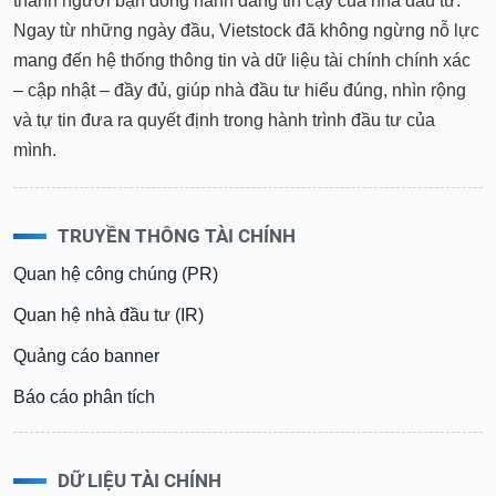
thành người bạn đồng hành đáng tin cậy của nhà đầu tư.
Ngay từ những ngày đầu, Vietstock đã không ngừng nỗ lực
mang đến hệ thống thông tin và dữ liệu tài chính chính xác
– cập nhật – đầy đủ, giúp nhà đầu tư hiểu đúng, nhìn rộng
và tự tin đưa ra quyết định trong hành trình đầu tư của
mình.
TRUYỀN THÔNG TÀI CHÍNH
Quan hệ công chúng (PR)
Quan hệ nhà đầu tư (IR)
Quảng cáo banner
Báo cáo phân tích
DỮ LIỆU TÀI CHÍNH