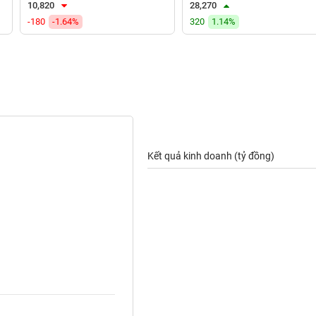
10,820
28,270
-180
-1.64%
320
1.14%
Kết quả kinh doanh (tỷ đồng)