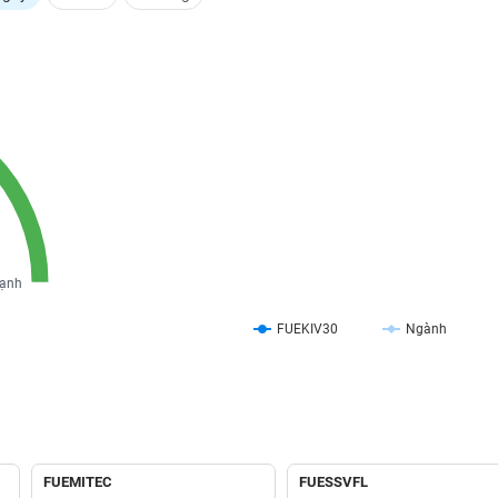
ạnh
FUEKIV30
Ngành
FUEMITEC
FUESSVFL