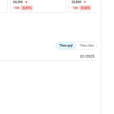
24,550
23,850
-100
-0.41%
-100
-0.42%
Theo quý
Theo năm
Q1/2025