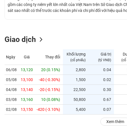
GIỚI
gồm các công ty niêm yết lớn nhất của Việt Nam trên Sở Giao dịch 
sát sao nhất có thể trước các khoản phí và chi phí đối với hiệu quả
ĐÔNG
DƯƠNG
Giao dịch
TÀI
CHÍNH
Khối lượng
Giá trị
D
Ngày
Giá
Thay đổi
CÁ
(cổ phiếu)
(tỷ VNĐ)
(cổ
NHÂN
06/08
13,120
20 (0.15%)
2,800
0.04
05/08
13,100
-40 (-0.30%)
1,500
0.02
PHÂN
TÍCH
04/08
13,140
-20 (-0.15%)
22,500
0.30
VIETSTOCKFINANCE
03/08
13,160
10 (0.08%)
50,800
0.67
02/08
13,150
-420 (-3.10%)
5,400
0.07
VĨ
Xem thêm
MÔ