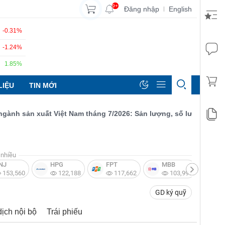
9+
Đăng nhập
English
|
-0.31%
-1.24%
1.85%
LIỆU
TIN MỚI
h sản xuất Việt Nam tháng 7/2026: Sản lượng, số lượng đơn đặt h
nhiều
NJ
HPG
FPT
MBB
V
153,560
122,188
117,662
103,997
GD ký quỹ
dịch nội bộ
Trái phiếu