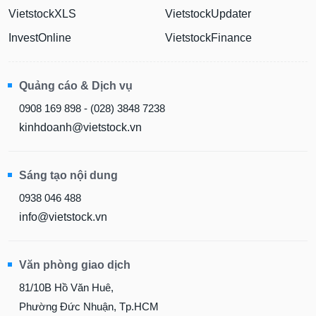
VietstockXLS
VietstockUpdater
InvestOnline
VietstockFinance
Quảng cáo & Dịch vụ
0908 169 898 - (028) 3848 7238
kinhdoanh@vietstock.vn
Sáng tạo nội dung
0938 046 488
info@vietstock.vn
Văn phòng giao dịch
81/10B Hồ Văn Huê,
Phường Đức Nhuận, Tp.HCM