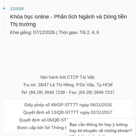
12/2026
Khóa học online - Phân tích Ngành và Dòng tiền
Thị trường
Khai giảng: 07/12/2026 | Thời gian: Tối 2, 4, 6
Vận hành bởi CTCP Tài Việt.
Trụ sở: 28/47 Lê Thị Hồng, P.Gò Vấp, Tp.HCM
Tel: (84.28) 3848 7238 - Fax: (84.28) 3848 7237
Giấy phép số 48/GP-STTTT ngày 04/11/2016
Quyết định số 13/QĐ-STTTT ngày 02/11/2017
Quyết định số 06/QĐ-STTTT-ICP ngày 20/07/2023
Bạn cần thông tin hay ý tưởng
Được cấp bởi Sở Thông tin và Truyền thông TPHCM
hay lời khuyên về chứng khoán?