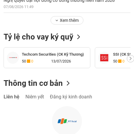
Nghị quyết đại hội đồng cổ đông thường niên năm 2026
07/08/2026 11:49
Xem thêm
Tỷ lệ cho vay ký quỹ
Techcom Securities (CK Kỹ Thương)
SSI (CK SSI
50
0
13/07/2026
50
0
Thông tin cơ bản
Liên hệ
Niêm yết
Đăng ký kinh doanh