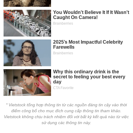
* Vietstock tổng hợp thông tin từ các nguồn đáng tin cậy vào thời
điểm công bố cho mục đích cung cấp thông tin tham khảo.
Vietstock không chịu trách nhiệm đối với bất kỳ kết quả nào từ việc
sử dụng các thông tin này.