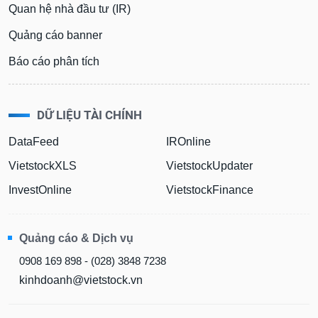
Quan hệ nhà đầu tư (IR)
Quảng cáo banner
Báo cáo phân tích
DỮ LIỆU TÀI CHÍNH
DataFeed
IROnline
VietstockXLS
VietstockUpdater
InvestOnline
VietstockFinance
Quảng cáo & Dịch vụ
0908 169 898 - (028) 3848 7238
kinhdoanh@vietstock.vn