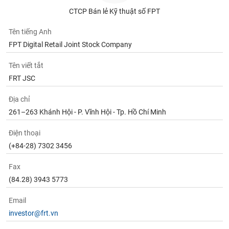
CTCP Bán lẻ Kỹ thuật số FPT
Tên tiếng Anh
FPT Digital Retail Joint Stock Company
Tên viết tắt
FRT JSC
Địa chỉ
261–263 Khánh Hội - P. Vĩnh Hội - Tp. Hồ Chí Minh
Điện thoại
(+84-28) 7302 3456
Fax
(84.28) 3943 5773
Email
investor@frt.vn