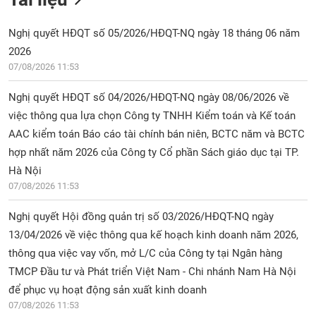
Nghị quyết HĐQT số 05/2026/HĐQT-NQ ngày 18 tháng 06 năm
2026
07/08/2026 11:53
Nghị quyết HĐQT số 04/2026/HĐQT-NQ ngày 08/06/2026 về
việc thông qua lựa chọn Công ty TNHH Kiểm toán và Kế toán
AAC kiểm toán Báo cáo tài chính bán niên, BCTC năm và BCTC
hợp nhất năm 2026 của Công ty Cổ phần Sách giáo dục tại TP.
Hà Nội
07/08/2026 11:53
Nghị quyết Hội đồng quản trị số 03/2026/HĐQT-NQ ngày
13/04/2026 về việc thông qua kế hoạch kinh doanh năm 2026,
thông qua việc vay vốn, mở L/C của Công ty tại Ngân hàng
TMCP Đầu tư và Phát triển Việt Nam - Chi nhánh Nam Hà Nội
để phục vụ hoạt động sản xuất kinh doanh
07/08/2026 11:53