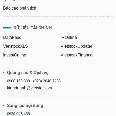
Báo cáo phân tích
DỮ LIỆU TÀI CHÍNH
DataFeed
IROnline
VietstockXLS
VietstockUpdater
InvestOnline
VietstockFinance
Quảng cáo & Dịch vụ
0908 169 898 - (028) 3848 7238
kinhdoanh@vietstock.vn
Sáng tạo nội dung
0938 046 488