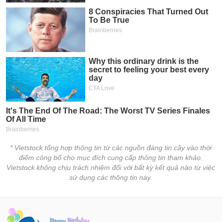
* Vietstock tổng hợp thông tin từ các nguồn đáng tin cậy vào thời
điểm công bố cho mục đích cung cấp thông tin tham khảo.
Vietstock không chịu trách nhiệm đối với bất kỳ kết quả nào từ việc
sử dụng các thông tin này.