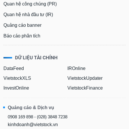
Quan hệ công chúng (PR)
Quan hệ nhà đầu tư (IR)
Quảng cáo banner
Báo cáo phân tích
DỮ LIỆU TÀI CHÍNH
DataFeed
IROnline
VietstockXLS
VietstockUpdater
InvestOnline
VietstockFinance
Quảng cáo & Dịch vụ
0908 169 898 - (028) 3848 7238
kinhdoanh@vietstock.vn