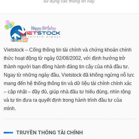
tài
sử dụng các thông tin này.
chính
Vietstock – Cổng thông tin tài chính và chứng khoán chính
thức hoạt động từ ngày 02/08/2002, với định hướng trở
thành người bạn đồng hành đáng tin cậy của nhà đầu tư.
Ngay từ những ngày đầu, Vietstock đã không ngừng nỗ lực
mang đến hệ thống thông tin và dữ liệu tài chính chính xác
– cập nhật – đầy đủ, giúp nhà đầu tư hiểu đúng, nhìn rộng
và tự tin đưa ra quyết định trong hành trình đầu tư của
mình.
TRUYỀN THÔNG TÀI CHÍNH