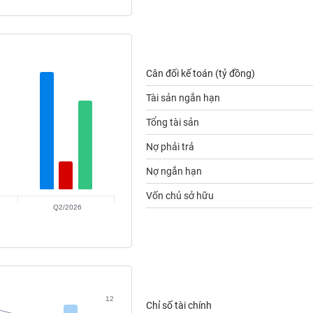
Cân đối kế toán (tỷ đồng)
Tài sản ngắn hạn
Tổng tài sản
Nợ phải trả
Nợ ngắn hạn
Vốn chủ sở hữu
Q2/2026
12
Chỉ số tài chính