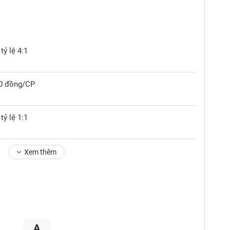
tỷ lệ 4:1
00 đồng/CP
tỷ lệ 1:1
Xem thêm
A