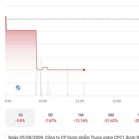
BẤT
ĐỘNG
SẢN
TÀI
CHÍNH
HÀNG
HÓA
9:00
10:00
11:00
12:00
KINH
TẾ
1D
5D
1M
6M
-5.8%
-7.67%
-12.16%
-31.42%
-2
THẾ
Ngày 05/08/2009, Công ty CP Dược phẩm Trung ương CPC1 được thàn