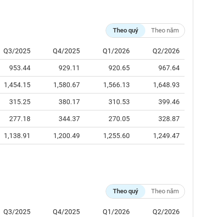
Theo quý
Theo năm
Q3/2025
Q4/2025
Q1/2026
Q2/2026
953.44
929.11
920.65
967.64
1,454.15
1,580.67
1,566.13
1,648.93
315.25
380.17
310.53
399.46
277.18
344.37
270.05
328.87
1,138.91
1,200.49
1,255.60
1,249.47
Theo quý
Theo năm
Q3/2025
Q4/2025
Q1/2026
Q2/2026