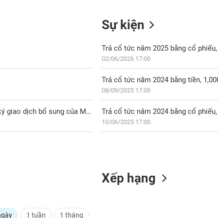
Sự kiện
Trả cổ tức năm 2025 bằng cổ phiếu, 
02/06/2026 17:00
Trả cổ tức năm 2024 bằng tiền, 1,0
08/09/2025 17:00
DTP: Ngày 15/07/2026, Thông báo ngày giao dịch đầu tiên đăng ký giao dịch bổ sung của MCK DTP
Trả cổ tức năm 2024 bằng cổ phiếu, 
10/06/2025 17:00
Xếp hạng
ngày
1 tuần
1 tháng