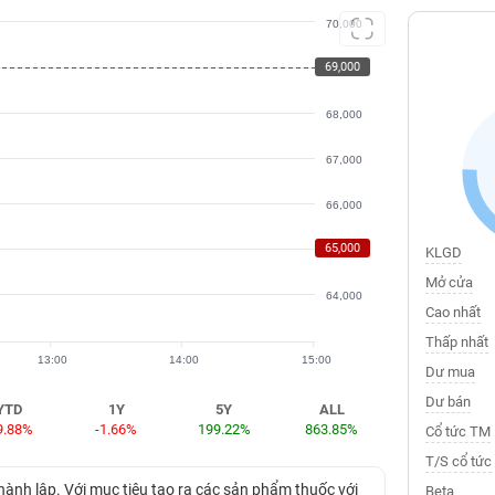
70,000
69,000
69,000
68,000
67,000
66,000
65,000
65,000
KLGD
Mở cửa
64,000
Cao nhất
Thấp nhất
13:00
14:00
15:00
Dư mua
Dư bán
YTD
1Y
5Y
ALL
9.88%
-1.66%
199.22%
863.85%
Cổ tức TM
T/S cổ tức
h lập. Với mục tiêu tạo ra các sản phẩm thuốc với
Beta