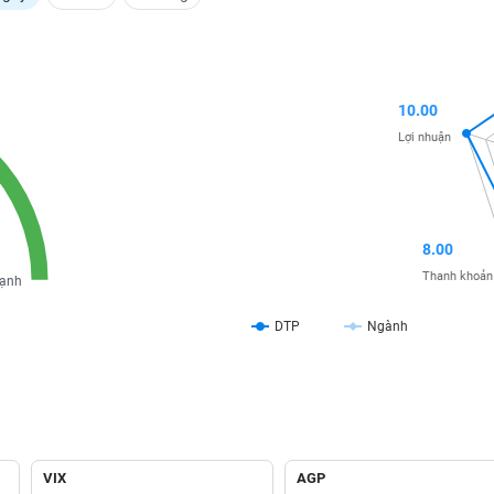
10.00
Lợi nhuận
8.00
Thanh khoản
ạnh
DTP
Ngành
VIX
AGP