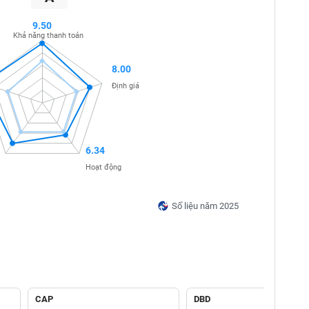
9.50
Khả năng thanh toán
8.00
Định giá
6.34
Hoạt động
Số liệu năm 2025
CAP
DBD