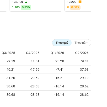
133,100
13,200
1,100
0.83%
0
0.00%
Theo quý
Theo năm
Q3/2025
Q4/2025
Q1/2026
Q2/2026
79.19
11.61
25.28
79.41
40.21
-17.56
-7.41
37.98
31.20
-29.62
-16.21
29.10
30.68
-28.63
-16.14
28.62
30.68
-28.63
-16.14
28.62