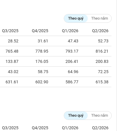
Theo quý
Theo năm
Q3/2025
Q4/2025
Q1/2026
Q2/2026
28.52
31.61
47.43
52.73
765.48
778.95
793.17
816.21
133.87
176.05
206.41
200.83
43.02
58.75
64.96
72.25
631.61
602.90
586.77
615.38
Theo quý
Theo năm
Q3/2025
Q4/2025
Q1/2026
Q2/2026