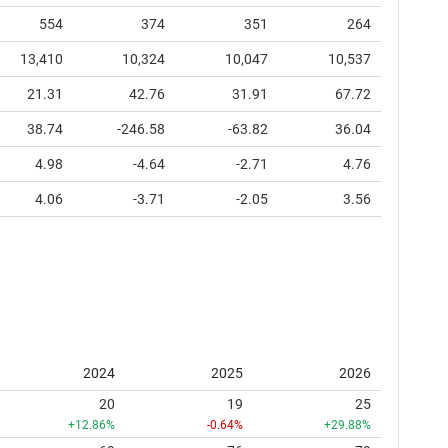
554
374
351
264
13,410
10,324
10,047
10,537
21.31
42.76
31.91
67.72
38.74
-246.58
-63.82
36.04
4.98
-4.64
-2.71
4.76
4.06
-3.71
-2.05
3.56
2024
2025
2026
20
19
25
+12.86%
-0.64%
+29.88%