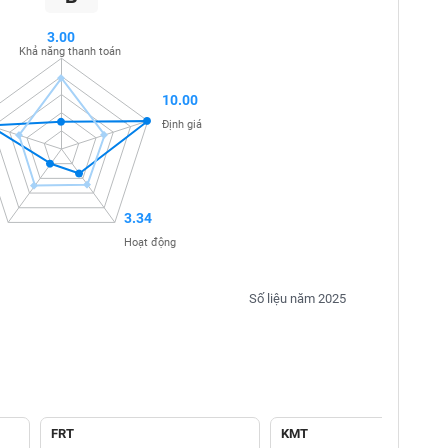
3.00
Khả năng thanh toán
10.00
Định giá
3.34
Hoạt động
Số liệu năm 2025
FRT
KMT