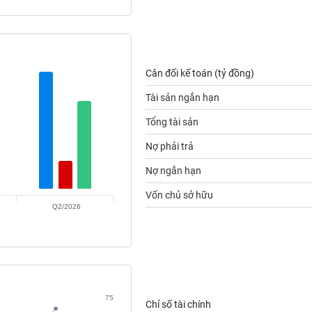
Cân đối kế toán (tỷ đồng)
Tài sản ngắn hạn
Tổng tài sản
Nợ phải trả
Nợ ngắn hạn
Vốn chủ sở hữu
Q2/2026
75
Chỉ số tài chính