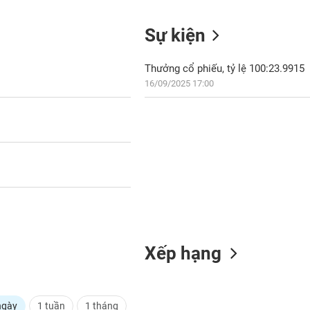
Sự kiện
Thưởng cổ phiếu, tỷ lệ 100:23.9915
16/09/2025 17:00
Xếp hạng
ngày
1 tuần
1 tháng