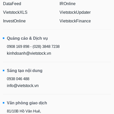
DataFeed
IROnline
VietstockXLS
VietstockUpdater
InvestOnline
VietstockFinance
Quảng cáo & Dịch vụ
0908 169 898 - (028) 3848 7238
kinhdoanh@vietstock.vn
Sáng tạo nội dung
0938 046 488
info@vietstock.vn
Văn phòng giao dịch
81/10B Hồ Văn Huê,