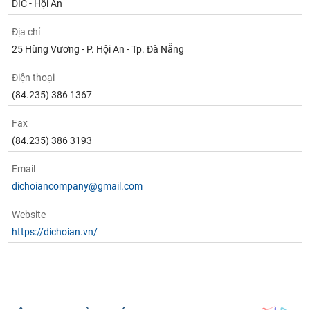
DIC - Hội An
Địa chỉ
25 Hùng Vương - P. Hội An - Tp. Đà Nẵng
Điện thoại
(84.235) 386 1367
Fax
(84.235) 386 3193
Email
dichoiancompany@gmail.com
Website
https://dichoian.vn/