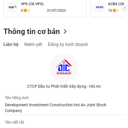
VPS (CK VPS)
ACBS (CK A
0
0
31/07/2023
10
0
Thông tin cơ bản
Liên hệ
Niêm yết
Đăng ký kinh doanh
CTCP Đầu tư Phát triển Xây dựng - Hội An
Tên tiếng Anh
Development Investment Construction Hoi An Joint Stock
Company
Tên viết tắt