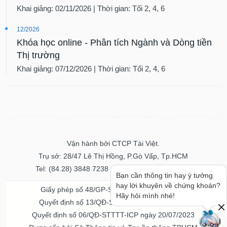
Khai giảng: 02/11/2026 | Thời gian: Tối 2, 4, 6
12/2026
Khóa học online - Phân tích Ngành và Dòng tiền
Thị trường
Khai giảng: 07/12/2026 | Thời gian: Tối 2, 4, 6
Vận hành bởi CTCP Tài Việt.
Trụ sở: 28/47 Lê Thị Hồng, P.Gò Vấp, Tp.HCM
Tel: (84.28) 3848 7238 - Fax: (84.28) 3848 7237
Bạn cần thông tin hay ý tưởng
hay lời khuyên về chứng khoán?
Giấy phép số 48/GP-STTTT ngày 04/11/2016
Hãy hỏi mình nhé!
Quyết định số 13/QĐ-STTTT ngày 02/11/2017
Quyết định số 06/QĐ-STTTT-ICP ngày 20/07/2023