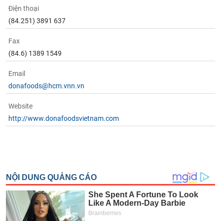
Điện thoại
(84.251) 3891 637
Fax
(84.6) 1389 1549
Email
donafoods@hcm.vnn.vn
Website
http://www.donafoodsvietnam.com