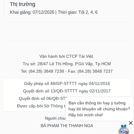
Thị trường
Khai giảng: 07/12/2026 | Thời gian: Tối 2, 4, 6
Vận hành bởi CTCP Tài Việt.
Trụ sở: 28/47 Lê Thị Hồng, P.Gò Vấp, Tp.HCM
Tel: (84.28) 3848 7238 - Fax: (84.28) 3848 7237
Giấy phép số 48/GP-STTTT ngày 04/11/2016
Quyết định số 13/QĐ-STTTT ngày 02/11/2017
Quyết định số 06/QĐ-STTTT-ICP ngày 20/07/2023
Bạn cần thông tin hay ý tưởng
Được cấp bởi Sở Thông tin và Truyền thông TPHCM
hay lời khuyên về chứng khoán?
Hãy hỏi mình nhé!
Người chịu trách nhiệm
BÀ PHẠM THỊ THANH NGA