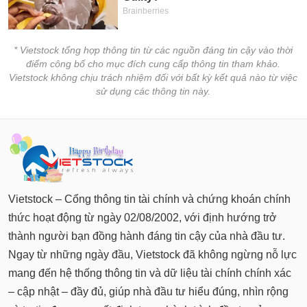
* Vietstock tổng hợp thông tin từ các nguồn đáng tin cậy vào thời
điểm công bố cho mục đích cung cấp thông tin tham khảo.
Vietstock không chịu trách nhiệm đối với bất kỳ kết quả nào từ việc
sử dụng các thông tin này.
Vietstock – Cổng thông tin tài chính và chứng khoán chính
thức hoạt động từ ngày 02/08/2002, với định hướng trở
thành người bạn đồng hành đáng tin cậy của nhà đầu tư.
Ngay từ những ngày đầu, Vietstock đã không ngừng nỗ lực
mang đến hệ thống thông tin và dữ liệu tài chính chính xác
– cập nhật – đầy đủ, giúp nhà đầu tư hiểu đúng, nhìn rộng