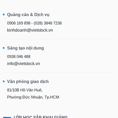
Quảng cáo & Dịch vụ
0908 169 898 - (028) 3848 7238
kinhdoanh@vietstock.vn
Sáng tạo nội dung
0938 046 488
info@vietstock.vn
Văn phòng giao dịch
81/10B Hồ Văn Huê,
Phường Đức Nhuận, Tp.HCM
LỚP HỌC SẮP KHAI GIẢNG