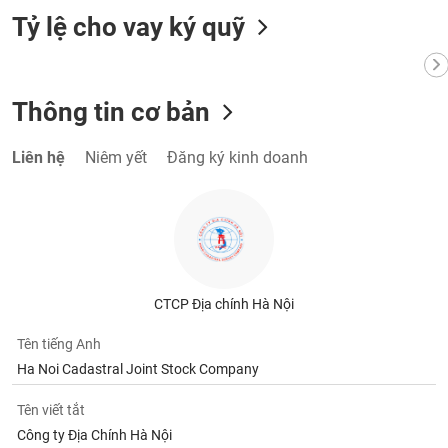
tài
Tỷ lệ cho vay ký quỹ
chính
Thông tin cơ bản
Liên hệ
Niêm yết
Đăng ký kinh doanh
CTCP Địa chính Hà Nội
Tên tiếng Anh
Ha Noi Cadastral Joint Stock Company
Tên viết tắt
Công ty Địa Chính Hà Nội