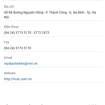
Địa chỉ
Số 9B đường Nguyên Hồng - P. Thành Công - Q. Ba Đình - Tp. Hà
Nội
Điện thoại
(84.24) 3773 5170 - 3772 2973
Fax
(84.24) 3773 5170
Email
ctydiachinhhn@vnn.vn
Website
http://hcsc.com.vn