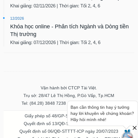
Khai giảng: 02/11/2026 | Thời gian: Tối 2, 4, 6
12/2026
Khóa học online - Phân tích Ngành và Dòng tiền
Thị trường
Khai giảng: 07/12/2026 | Thời gian: Tối 2, 4, 6
Vận hành bởi CTCP Tài Việt.
Trụ sở: 28/47 Lê Thị Hồng, P.Gò Vấp, Tp.HCM
Tel: (84.28) 3848 7238 - Fax: (84.28) 3848 7237
Bạn cần thông tin hay ý tưởng
hay lời khuyên về chứng khoán?
Giấy phép số 48/GP-STTTT ngày 04/11/2016
Hãy hỏi mình nhé!
Quyết định số 13/QĐ-STTTT ngày 02/11/2017
Quyết định số 06/QĐ-STTTT-ICP ngày 20/07/2023