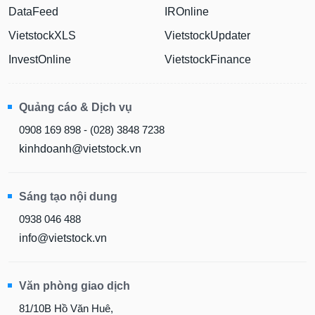
DataFeed
IROnline
VietstockXLS
VietstockUpdater
InvestOnline
VietstockFinance
Quảng cáo & Dịch vụ
0908 169 898 - (028) 3848 7238
kinhdoanh@vietstock.vn
Sáng tạo nội dung
0938 046 488
info@vietstock.vn
Văn phòng giao dịch
81/10B Hồ Văn Huê,