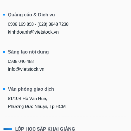
Quảng cáo & Dịch vụ
0908 169 898 - (028) 3848 7238
kinhdoanh@vietstock.vn
Sáng tạo nội dung
0938 046 488
info@vietstock.vn
Văn phòng giao dịch
81/10B Hồ Văn Huê,
Phường Đức Nhuận, Tp.HCM
LỚP HỌC SẮP KHAI GIẢNG