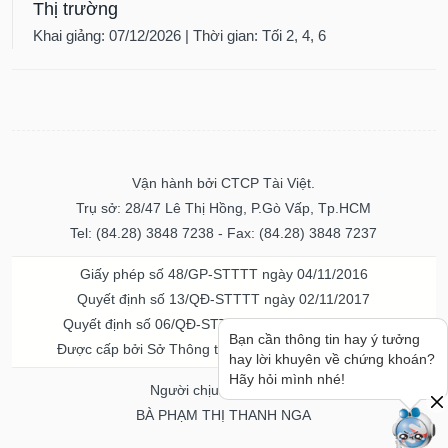
Thị trường
Khai giảng: 07/12/2026 | Thời gian: Tối 2, 4, 6
Vận hành bởi CTCP Tài Việt.
Trụ sở: 28/47 Lê Thị Hồng, P.Gò Vấp, Tp.HCM
Tel: (84.28) 3848 7238 - Fax: (84.28) 3848 7237
Giấy phép số 48/GP-STTTT ngày 04/11/2016
Quyết định số 13/QĐ-STTTT ngày 02/11/2017
Quyết định số 06/QĐ-STTTT-ICP ngày 20/07/2023
Bạn cần thông tin hay ý tưởng
Được cấp bởi Sở Thông tin và Truyền thông TPHCM
hay lời khuyên về chứng khoán?
Hãy hỏi mình nhé!
Người chịu trách nhiệm
BÀ PHẠM THỊ THANH NGA