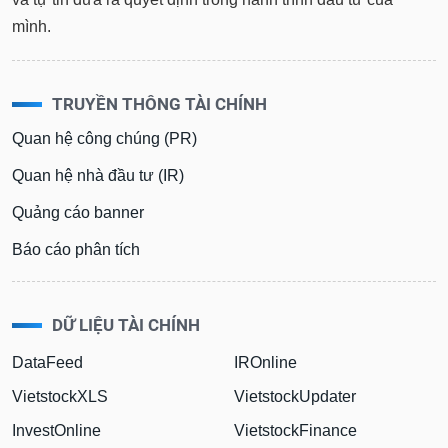
tài
chính
mình.
TRUYỀN THÔNG TÀI CHÍNH
Quan hệ công chúng (PR)
Quan hệ nhà đầu tư (IR)
Quảng cáo banner
Báo cáo phân tích
DỮ LIỆU TÀI CHÍNH
DataFeed
IROnline
VietstockXLS
VietstockUpdater
InvestOnline
VietstockFinance