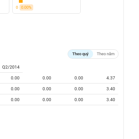
0
0.00%
Theo quý
Theo năm
Q2/2014
0.00
0.00
0.00
4.37
0.00
0.00
0.00
3.40
0.00
0.00
0.00
3.40