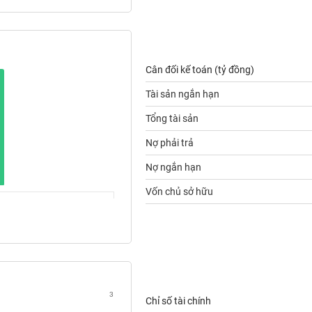
Cân đối kế toán (tỷ đồng)
Tài sản ngắn hạn
Tổng tài sản
Nợ phải trả
Nợ ngắn hạn
Vốn chủ sở hữu
3
Chỉ số tài chính