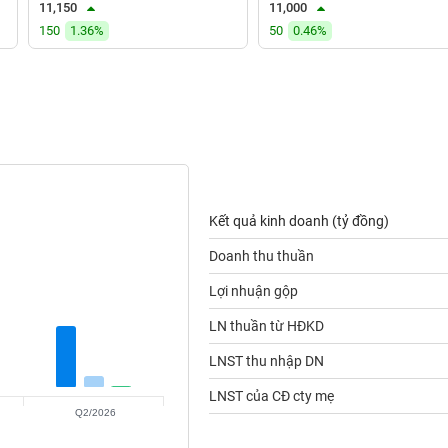
11,150
11,000
150
1.36%
50
0.46%
Kết quả kinh doanh (tỷ đồng)
Doanh thu thuần
Lợi nhuận gộp
LN thuần từ HĐKD
LNST thu nhập DN
LNST của CĐ cty mẹ
Q2/2026