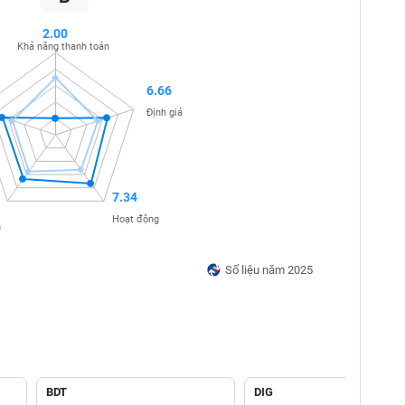
2.00
Khả năng thanh toán
6.66
Định giá
7.34
Hoạt động
n
Số liệu năm 2025
BDT
DIG