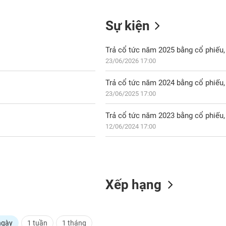
Sự kiện
Trả cổ tức năm 2025 bằng cổ phiếu, 
23/06/2026 17:00
Trả cổ tức năm 2024 bằng cổ phiếu, 
23/06/2025 17:00
Trả cổ tức năm 2023 bằng cổ phiếu, 
12/06/2024 17:00
Xếp hạng
ngày
1 tuần
1 tháng