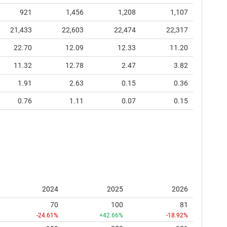
921
1,456
1,208
1,107
21,433
22,603
22,474
22,317
22.70
12.09
12.33
11.20
11.32
12.78
2.47
3.82
1.91
2.63
0.15
0.36
0.76
1.11
0.07
0.15
2024
2025
2026
70
100
81
-24.61%
+42.66%
-18.92%