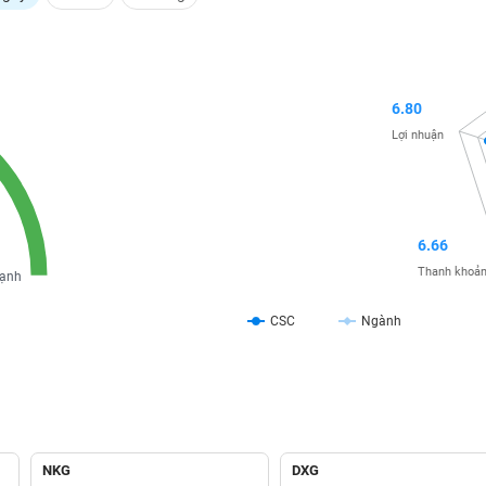
6.80
Lợi nhuận
6.66
Thanh khoả
ạnh
CSC
Ngành
NKG
DXG