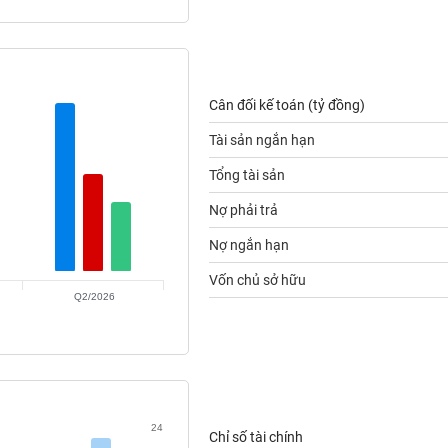
Cân đối kế toán (tỷ đồng)
Tài sản ngắn hạn
Tổng tài sản
Nợ phải trả
Nợ ngắn hạn
Vốn chủ sở hữu
Q2/2026
24
Chỉ số tài chính