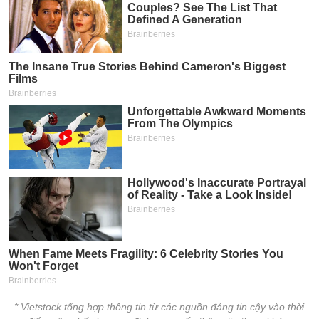
* Vietstock tổng hợp thông tin từ các nguồn đáng tin cậy vào thời