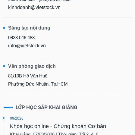
kinhdoanh@vietstock.vn
Sáng tạo nội dung
0938 046 488
info@vietstock.vn
Văn phòng giao dịch
81/10B Hồ Văn Huê,
Phường Đức Nhuận, Tp.HCM
LỚP HỌC SẮP KHAI GIẢNG
09/2026
Khóa học online - Chứng khoán Cơ bản
Khai giảng: 07/09/2026 | Thời gian: Tối 2, 4, 6