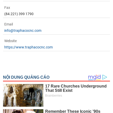
Fax
(84.221) 399 1790
Email
info@traphacocnc.com
Website
https://www.traphacocnc.com