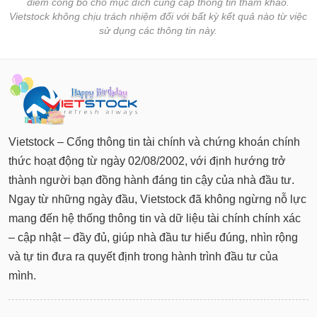
điểm công bố cho mục đích cung cấp thông tin tham khảo.
Vietstock không chịu trách nhiệm đối với bất kỳ kết quả nào từ việc
sử dụng các thông tin này.
Vietstock – Cổng thông tin tài chính và chứng khoán chính
thức hoạt động từ ngày 02/08/2002, với định hướng trở
thành người bạn đồng hành đáng tin cậy của nhà đầu tư.
Ngay từ những ngày đầu, Vietstock đã không ngừng nỗ lực
mang đến hệ thống thông tin và dữ liệu tài chính chính xác
– cập nhật – đầy đủ, giúp nhà đầu tư hiểu đúng, nhìn rộng
và tự tin đưa ra quyết định trong hành trình đầu tư của
mình.