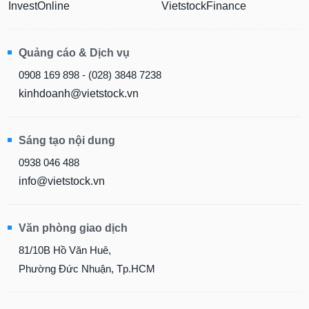
InvestOnline
VietstockFinance
Quảng cáo & Dịch vụ
0908 169 898 - (028) 3848 7238
kinhdoanh@vietstock.vn
Sáng tạo nội dung
0938 046 488
info@vietstock.vn
Văn phòng giao dịch
81/10B Hồ Văn Huê,
Phường Đức Nhuận, Tp.HCM