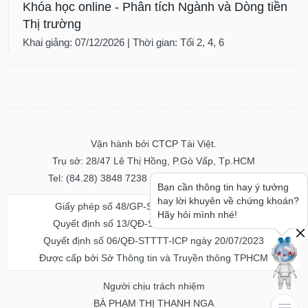
Khóa học online - Phân tích Ngành và Dòng tiền
Thị trường
Khai giảng: 07/12/2026 | Thời gian: Tối 2, 4, 6
Vận hành bởi CTCP Tài Việt.
Trụ sở: 28/47 Lê Thị Hồng, P.Gò Vấp, Tp.HCM
Tel: (84.28) 3848 7238 - Fax: (84.28) 3848 7237
Bạn cần thông tin hay ý tưởng
hay lời khuyên về chứng khoán?
Giấy phép số 48/GP-STTTT ngày 04/11/2016
Hãy hỏi mình nhé!
Quyết định số 13/QĐ-STTTT ngày 02/11/2017
Quyết định số 06/QĐ-STTTT-ICP ngày 20/07/2023
Được cấp bởi Sở Thông tin và Truyền thông TPHCM
Người chịu trách nhiệm
BÀ PHẠM THỊ THANH NGA