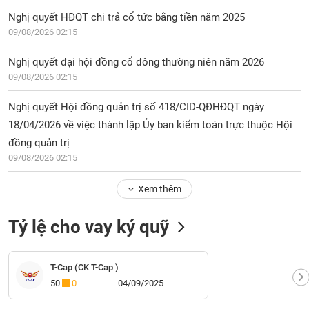
Nghị quyết HĐQT chi trả cổ tức bằng tiền năm 2025
09/08/2026 02:15
Nghị quyết đại hội đồng cổ đông thường niên năm 2026
09/08/2026 02:15
Nghị quyết Hội đồng quản trị số 418/CID-QĐHĐQT ngày
18/04/2026 về việc thành lập Ủy ban kiểm toán trực thuộc Hội
đồng quản trị
09/08/2026 02:15
Xem thêm
Tỷ lệ cho vay ký quỹ
T-Cap (CK T-Cap )
50
0
04/09/2025