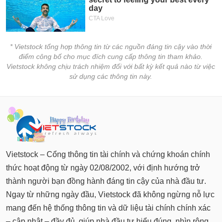
* Vietstock tổng hợp thông tin từ các nguồn đáng tin cậy vào thời
điểm công bố cho mục đích cung cấp thông tin tham khảo.
Vietstock không chịu trách nhiệm đối với bất kỳ kết quả nào từ việc
sử dụng các thông tin này.
Vietstock – Cổng thông tin tài chính và chứng khoán chính
thức hoạt động từ ngày 02/08/2002, với định hướng trở
thành người bạn đồng hành đáng tin cậy của nhà đầu tư.
Ngay từ những ngày đầu, Vietstock đã không ngừng nỗ lực
mang đến hệ thống thông tin và dữ liệu tài chính chính xác
– cập nhật – đầy đủ, giúp nhà đầu tư hiểu đúng, nhìn rộng