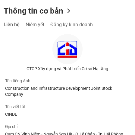
Thông tin cơ bản
Liên hệ
Niêm yết
Đăng ký kinh doanh
CTCP Xây dựng và Phát triển Cơ sở Hạ tầng
Tên tiếng Anh
Construction and Infrastructure Development Joint Stock
Company
Tên viết tắt
CINDE
Địa chỉ
Cụm CN Vĩnh Niệm - Nguyễn Sơn Hà - Q.Lê Chân - Tp.Hải Phòng