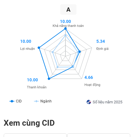
SÓC
SỨC
A
KHỎE
10.00
Khả năng thanh toán
10.00
5.34
TÀI
Lợi nhuận
Định giá
CHÍNH
4.66
10.00
CÔNG
Hoạt động
Thanh khoản
NGHỆ
THÔNG
CID
Ngành
TIN
Số liệu năm 2025
Xem cùng CID
DỊCH