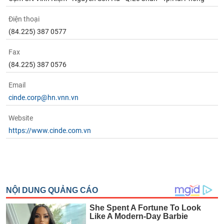
Điện thoại
(84.225) 387 0577
Fax
(84.225) 387 0576
Email
cinde.corp@hn.vnn.vn
Website
https://www.cinde.com.vn