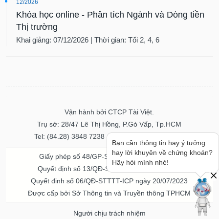
12/2026
Khóa học online - Phân tích Ngành và Dòng tiền
Thị trường
Khai giảng: 07/12/2026 | Thời gian: Tối 2, 4, 6
Vận hành bởi CTCP Tài Việt.
Trụ sở: 28/47 Lê Thị Hồng, P.Gò Vấp, Tp.HCM
Tel: (84.28) 3848 7238 - Fax: (84.28) 3848 7237
Bạn cần thông tin hay ý tưởng
hay lời khuyên về chứng khoán?
Giấy phép số 48/GP-STTTT ngày 04/11/2016
Hãy hỏi mình nhé!
Quyết định số 13/QĐ-STTTT ngày 02/11/2017
Quyết định số 06/QĐ-STTTT-ICP ngày 20/07/2023
Được cấp bởi Sở Thông tin và Truyền thông TPHCM
Người chịu trách nhiệm