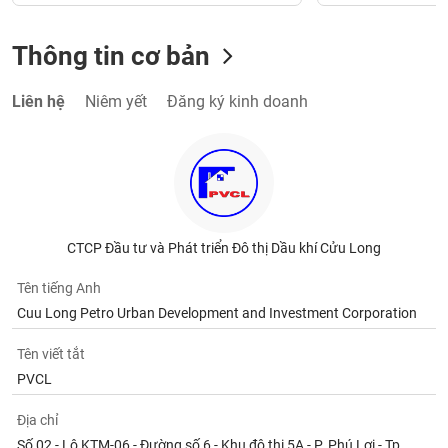
Thông tin cơ bản
Liên hệ
Niêm yết
Đăng ký kinh doanh
CTCP Đầu tư và Phát triển Đô thị Dầu khí Cửu Long
Tên tiếng Anh
Cuu Long Petro Urban Development and Investment Corporation
Tên viết tắt
PVCL
Địa chỉ
Số 02 - Lô KTM-06 - Đường số 6 - Khu đô thị 5A - P. Phú Lợi - Tp.