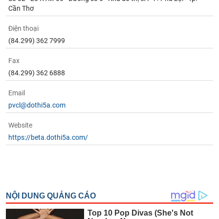
Cần Thơ
Điện thoại
(84.299) 362 7999
Fax
(84.299) 362 6888
Email
pvcl@dothi5a.com
Website
https://beta.dothi5a.com/