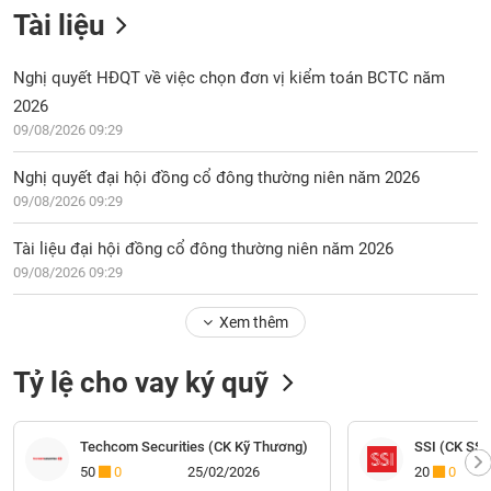
Tài liệu
Nghị quyết HĐQT về việc chọn đơn vị kiểm toán BCTC năm
2026
09/08/2026 09:29
Nghị quyết đại hội đồng cổ đông thường niên năm 2026
09/08/2026 09:29
Tài liệu đại hội đồng cổ đông thường niên năm 2026
09/08/2026 09:29
Xem thêm
Tỷ lệ cho vay ký quỹ
Techcom Securities (CK Kỹ Thương)
SSI (CK SSI
50
0
25/02/2026
20
0