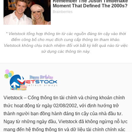
* Vietstock tổng hợp thông tin từ các nguồn đáng tin cậy vào thời
điểm công bố cho mục đích cung cấp thông tin tham khảo.
Vietstock không chịu trách nhiệm đối với bất kỳ kết quả nào từ việc
sử dụng các thông tin này.
Vietstock – Cổng thông tin tài chính và chứng khoán chính
thức hoạt động từ ngày 02/08/2002, với định hướng trở
thành người bạn đồng hành đáng tin cậy của nhà đầu tư.
Ngay từ những ngày đầu, Vietstock đã không ngừng nỗ lực
mang đến hệ thống thông tin và dữ liệu tài chính chính xác