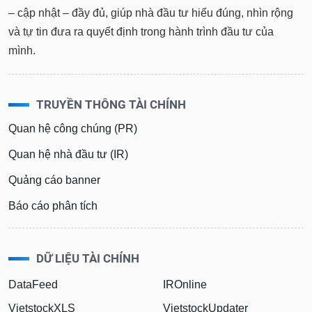
– cập nhật – đầy đủ, giúp nhà đầu tư hiểu đúng, nhìn rộng
và tự tin đưa ra quyết định trong hành trình đầu tư của
mình.
TRUYỀN THÔNG TÀI CHÍNH
Quan hệ công chúng (PR)
Quan hệ nhà đầu tư (IR)
Quảng cáo banner
Báo cáo phân tích
DỮ LIỆU TÀI CHÍNH
DataFeed
IROnline
VietstockXLS
VietstockUpdater