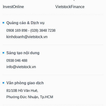
InvestOnline
VietstockFinance
Quảng cáo & Dịch vụ
0908 169 898 - (028) 3848 7238
kinhdoanh@vietstock.vn
Sáng tạo nội dung
0938 046 488
info@vietstock.vn
Văn phòng giao dịch
81/10B Hồ Văn Huê,
Phường Đức Nhuận, Tp.HCM